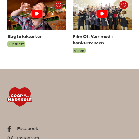
Bagte kikærter
Film 01: Vær med i
konkurrencen
Opskrift
Viden
Facebook
Instagram