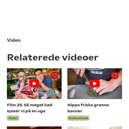
Viden
Relaterede videoer
Film 25: Så meget kød
Nippe friske grønne
spiser vi på en uge
bønner
Viden
Kokkeskole