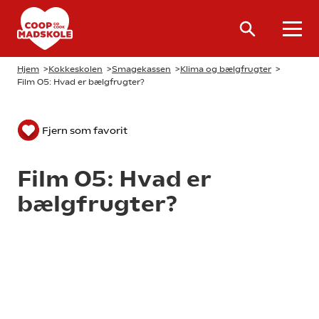
Hjem
>
Kokkeskolen
>
Smagekassen
>
Klima og bælgfrugter
>
Film 05: Hvad er bælgfrugter?
Fjern som favorit
Film 05: Hvad er
bælgfrugter?