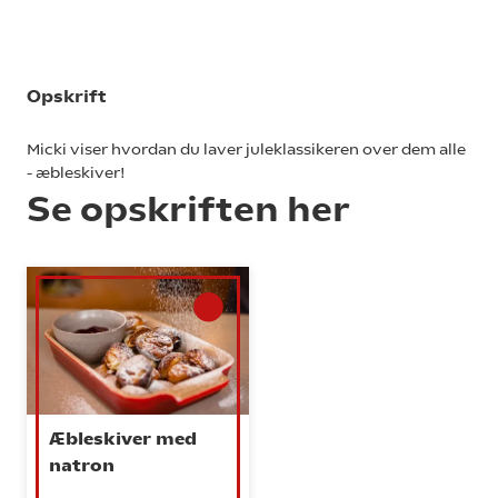
Opskrift
Micki viser hvordan du laver juleklassikeren over dem alle
- æbleskiver!
Se opskriften her
Æbleskiver med
natron