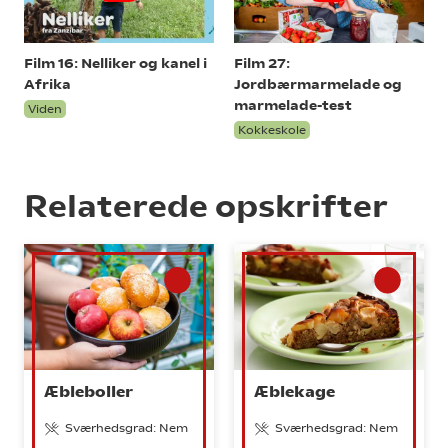
Film 16: Nelliker og kanel i
Film 27:
Afrika
Jordbærmarmelade og
marmelade-test
Viden
Kokkeskole
Relaterede opskrifter
Æbleboller
Æblekage
Sværhedsgrad: Nem
Sværhedsgrad: Nem