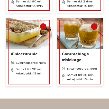
Samlet tid: 90 min.
Samlet tid: 2 timer
Arbejdstid: 60 min.
Arbejdstid: 70 min.
Æblecrumble
Gammeldags
æblekage
Sværhedsgrad: Nem
Sværhedsgrad: Nem
Samlet tid: 90 min.
Arbejdstid: 45 min.
Samlet tid: 30 min.
Arbejdstid: 18 min.