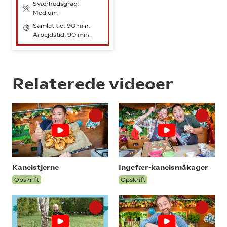
Sværhedsgrad:
Medium
Samlet tid: 90 min.
Arbejdstid: 90 min.
Relaterede videoer
Kanelstjerne
Ingefær-kanelsmåkager
Opskrift
Opskrift