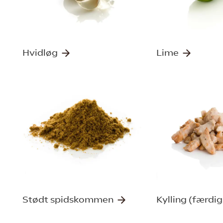
Hvidløg
Lime
Stødt spidskommen
Kylling (færdi