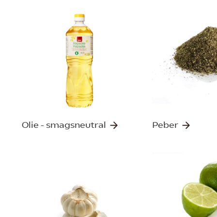
Olie - smagsneutral
Peber