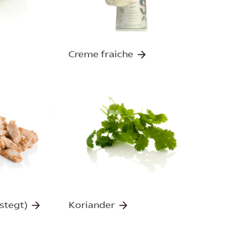
Creme fraiche
gstegt)
Koriander