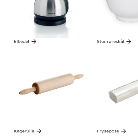
Elkedel
Stor røreskål
Kagerulle
Frysepose