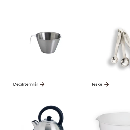
Decilitermål
Teske