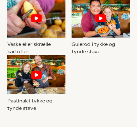
Vaske eller skrælle
Gulerod i tykke og
kartofler
tynde stave
Pastinak i tykke og
tynde stave