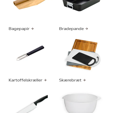
Bagepapir
Bradepande
Kartoffelskræller
Skærebræt