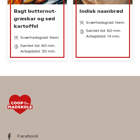
Bagt butternut-
Indisk naanbrød
græskar og sød
Sværhedsgrad: Nem
kartoffel
Samlet tid: 60 min.
Arbejdstid: 14 min.
Sværhedsgrad: Nem
Samlet tid: 60 min.
Arbejdstid: 30 min.
Facebook