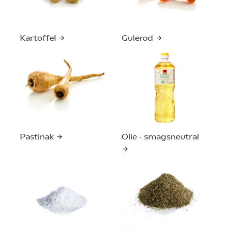
Kartoffel
Gulerod
Pastinak
Olie - smagsneutral