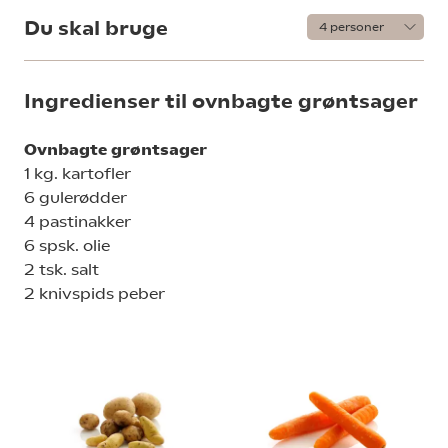
Du skal bruge
Ingredienser til ovnbagte grøntsager
Ovnbagte grøntsager
1 kg. kartofler
6 gulerødder
4 pastinakker
6 spsk. olie
2 tsk. salt
2 knivspids peber