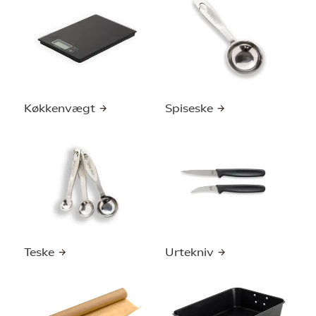
Køkkenvægt
Spiseske
Teske
Urtekniv