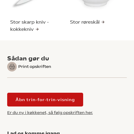
Stor skarp kniv -
Stor røreskål
kokkekniv
Sådan gør du
Print opskriften
Åbn trin-for-trin-visning
Er du ny i køkkenet, så følg opskriften her.
Lad os komme igang