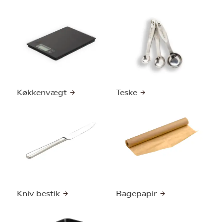
Køkkenvægt
Teske
Kniv bestik
Bagepapir