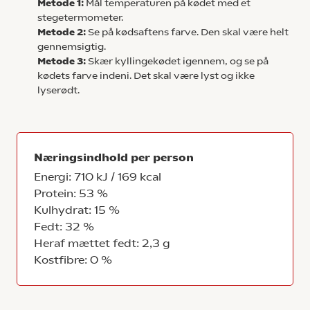
Metode 1:
Mål temperaturen på kødet med et
stegetermometer.
Metode 2:
Se på kødsaftens farve. Den skal være helt
gennemsigtig.
Metode 3:
Skær kyllingekødet igennem, og se på
kødets farve indeni. Det skal være lyst og ikke
lyserødt.
Næringsindhold per person
Energi: 710 kJ / 169 kcal
Protein: 53 %
Kulhydrat: 15 %
Fedt: 32 %
Heraf mættet fedt: 2,3 g
Kostfibre: 0 %