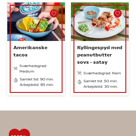
Amerikanske
Kyllingespyd med
tacos
peanutbutter
sovs - satay
Sværhedsgrad:
Medium
Sværhedsgrad: Nem
Samlet tid: 90 min.
Samlet tid: 50 min.
Arbejdstid: 85 min.
Arbejdstid: 30 min.