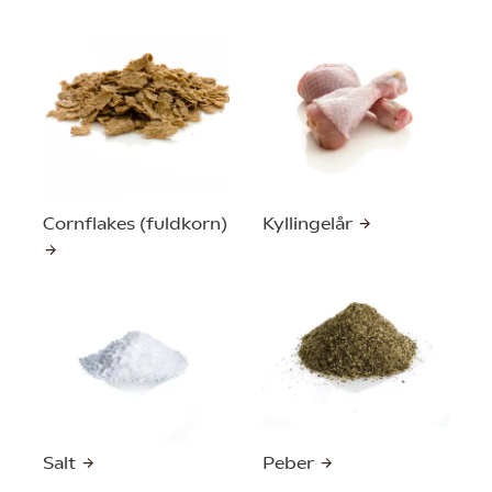
Cornflakes (fuldkorn)
Kyllingelår
Salt
Peber