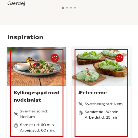
Gærdej
1
2
3
4
Inspiration
Kyllingespyd med
Ærtecreme
nudelsalat
Sværhedsgrad: Nem
Sværhedsgrad:
Samlet tid: 30 min.
Medium
Arbejdstid: 25 min.
Samlet tid: 60 min.
Arbejdstid: 60 min.