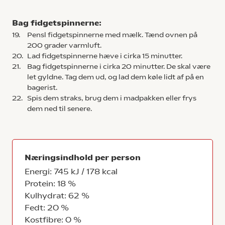
Bag fidgetspinnerne:
19.
Pensl fidgetspinnerne med mælk. Tænd ovnen på
200 grader varmluft.
20.
Lad fidgetspinnerne hæve i cirka 15 minutter.
21.
Bag fidgetspinnerne i cirka 20 minutter. De skal være
let gyldne. Tag dem ud, og lad dem køle lidt af på en
bagerist.
22.
Spis dem straks, brug dem i madpakken eller frys
dem ned til senere.
Næringsindhold per person
Energi: 745 kJ / 178 kcal
Protein: 18 %
Kulhydrat: 62 %
Fedt: 20 %
Kostfibre: 0 %