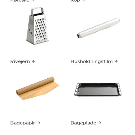
Rivejern
Husholdningsfilm
Bagepapir
Bageplade