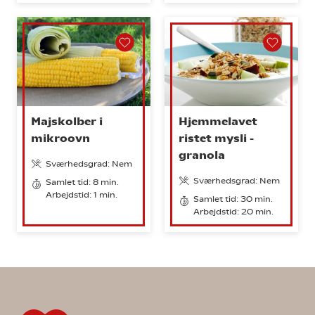
Majskolber i
Hjemmelavet
mikroovn
ristet mysli -
granola
Sværhedsgrad: Nem
Sværhedsgrad: Nem
Samlet tid: 8 min.
Arbejdstid: 1 min.
Samlet tid: 30 min.
Arbejdstid: 20 min.