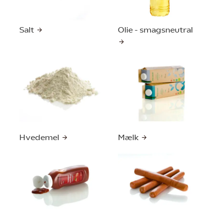
Salt
Olie - smagsneutral
Hvedemel
Mælk