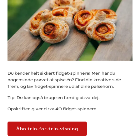
Du kender helt sikkert fidget-spinnere! Men har du
nogensinde prøvet at spise én? Find din kreative side
frem, og lav fidget-spinnere ud af dine pølsehorn.
Tip: Du kan også bruge en færdig pizza-dej.
Opskriften giver cirka 40 fidget-spinnere.
Åbn trin-for-trin-visning