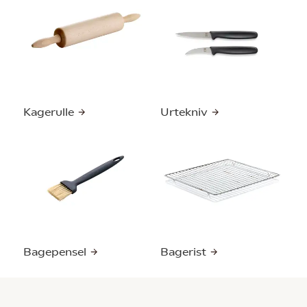
Kagerulle
Urtekniv
Bagepensel
Bagerist