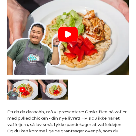
Da da da daaaahh, må vi præsentere: Opskriften på vafler
med pulled chicken - din nye livret! Hvis du ikke har et
vaffeljern, så lav små, tykke pandekager af vaffeldejen.
Og du kan komme lige de grøntsager ovenpå, som du