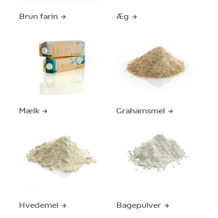
Brun farin
Æg
Mælk
Grahamsmel
Hvedemel
Bagepulver