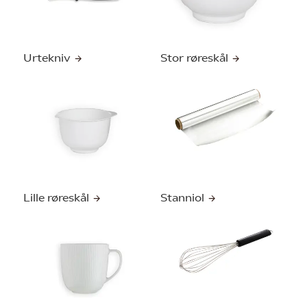
Urtekniv
Stor røreskål
Lille røreskål
Stanniol