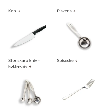
Kop
Piskeris
Stor skarp kniv -
Spiseske
kokkekniv