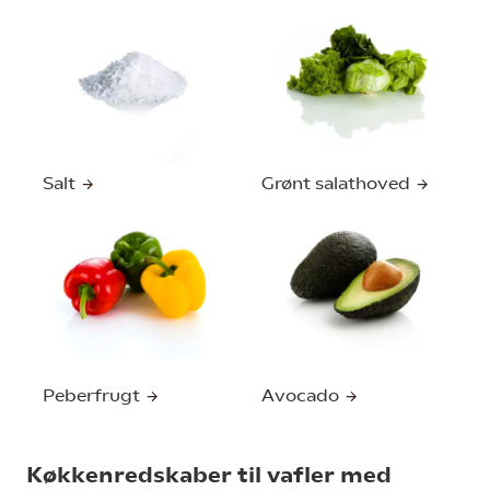
Salt
Grønt salathoved
Peberfrugt
Avocado
Køkkenredskaber til vafler med