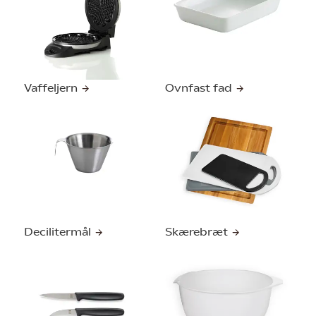
Vaffeljern
Ovnfast fad
Decilitermål
Skærebræt