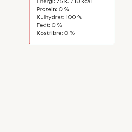
Energi: 75 kJ / 18 kcal
Protein: 0 %
Kulhydrat: 100 %
Fedt: 0 %
Kostfibre: 0 %