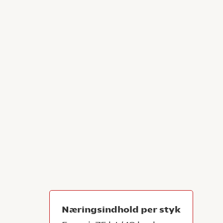
Næringsindhold per styk