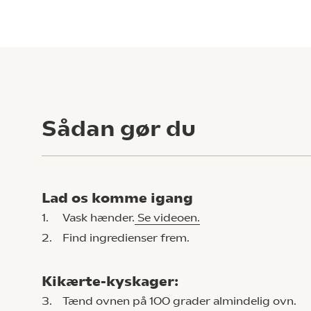
Sådan gør du
Lad os komme igang
1.
Vask hænder.
Se videoen.
2.
Find ingredienser frem.
Kikærte-kyskager:
3.
Tænd ovnen på 100 grader almindelig ovn.