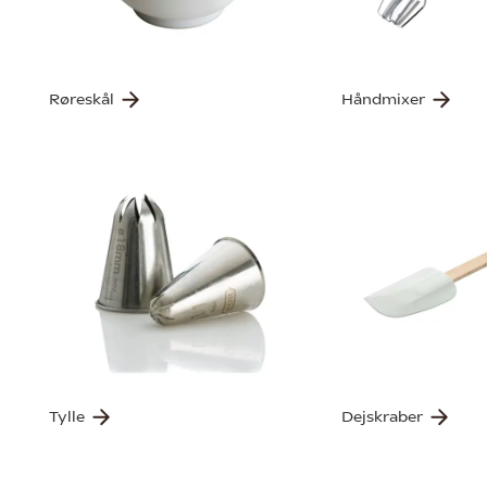
Røreskål
Håndmixer
Tylle
Dejskraber