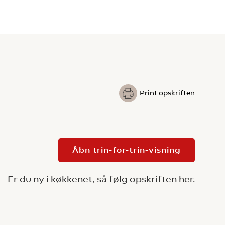
Print opskriften
Åbn trin-for-trin-visning
Er du ny i køkkenet, så følg opskriften her.