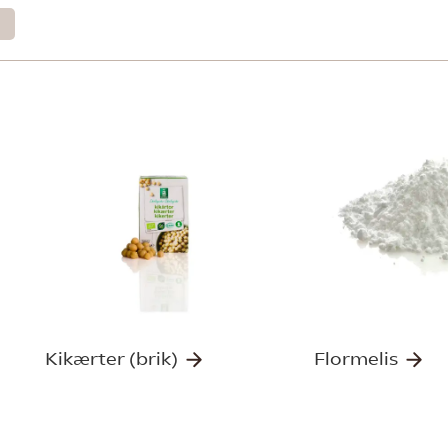
Kikærter (brik)
Flormelis