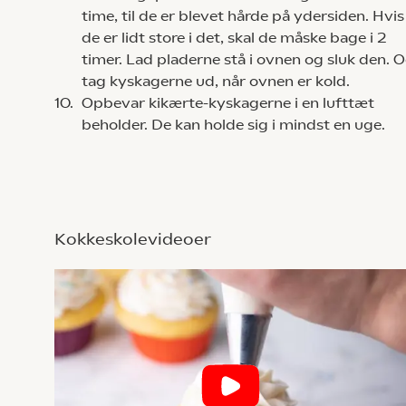
time, til de er blevet hårde på ydersiden. Hvis
de er lidt store i det, skal de måske bage i 2
timer. Lad pladerne stå i ovnen og sluk den. 
tag kyskagerne ud, når ovnen er kold.
10.
Opbevar kikærte-kyskagerne i en lufttæt
beholder. De kan holde sig i mindst en uge.
Kokkeskolevideoer