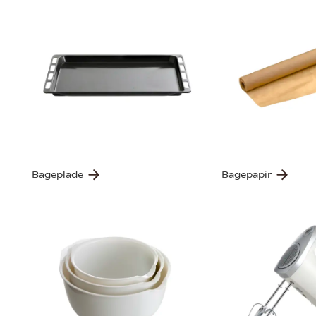
Bageplade
Bagepapir