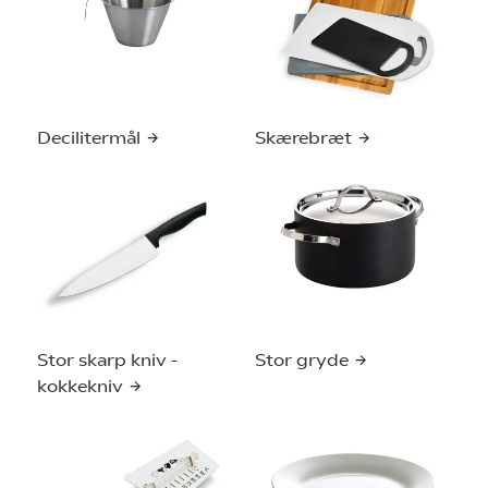
Decilitermål
Skærebræt
Stor skarp kniv -
Stor gryde
kokkekniv