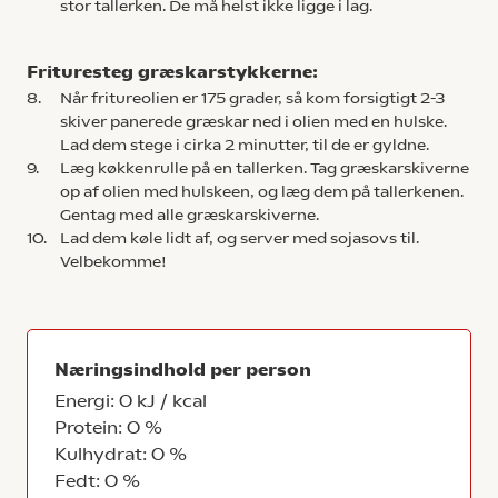
stor tallerken. De må helst ikke ligge i lag.
Frituresteg græskarstykkerne:
8.
Når fritureolien er 175 grader, så kom forsigtigt 2-3
skiver panerede græskar ned i olien med en hulske.
Lad dem stege i cirka 2 minutter, til de er gyldne.
9.
Læg køkkenrulle på en tallerken. Tag græskarskiverne
op af olien med hulskeen, og læg dem på tallerkenen.
Gentag med alle græskarskiverne.
10.
Lad dem køle lidt af, og server med sojasovs til.
Velbekomme!
Næringsindhold per person
Energi: 0 kJ / kcal
Protein: 0 %
Kulhydrat: 0 %
Fedt: 0 %