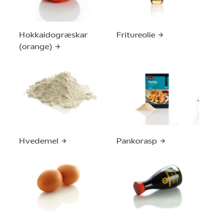
Hokkaidogræskar
Fritureolie
(orange)
Hvedemel
Pankorasp