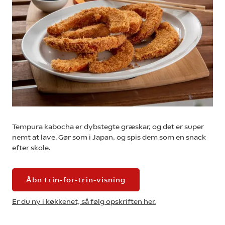
Tempura kabocha er dybstegte græskar, og det er super
nemt at lave. Gør som i Japan, og spis dem som en snack
efter skole.
Åbn trin-for-trin-visning
Er du ny i køkkenet, så følg opskriften her.