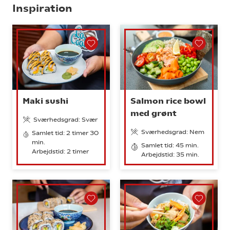
Inspiration
Maki sushi
Salmon rice bowl
med grønt
Sværhedsgrad: Svær
Sværhedsgrad: Nem
Samlet tid: 2 timer 30
min.
Samlet tid: 45 min.
Arbejdstid: 2 timer
Arbejdstid: 35 min.