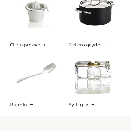
Citruspresser
Mellem gryde
Røreske
Sylteglas