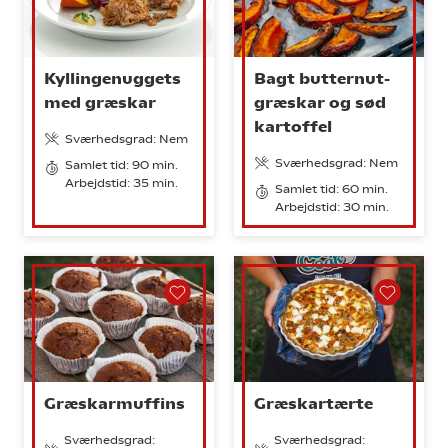
Kyllingenuggets
Bagt butternut-
med græskar
græskar og sød
kartoffel
Sværhedsgrad: Nem
Sværhedsgrad: Nem
Samlet tid: 90 min.
Arbejdstid: 35 min.
Samlet tid: 60 min.
Arbejdstid: 30 min.
Græskarmuffins
Græskartærte
Sværhedsgrad:
Sværhedsgrad: