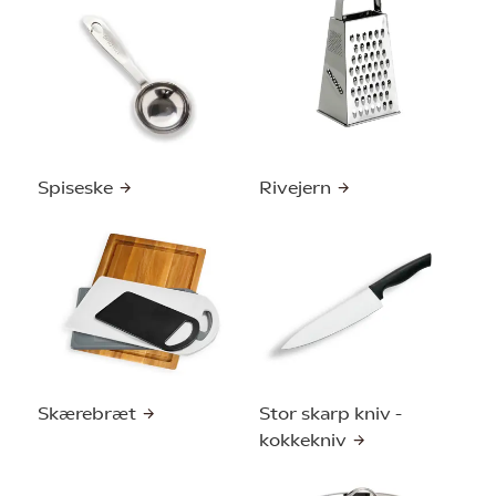
Spiseske
Rivejern
Skærebræt
Stor skarp kniv -
kokkekniv