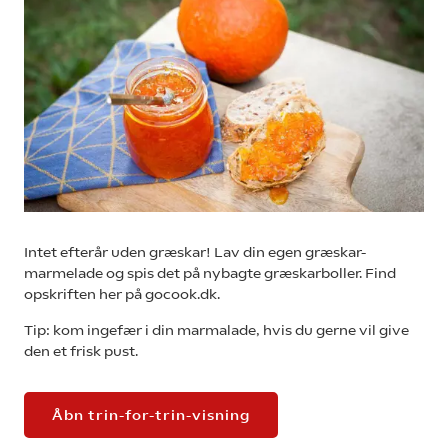
Intet efterår uden græskar! Lav din egen græskar-
marmelade og spis det på nybagte græskarboller. Find
opskriften her på gocook.dk.
Tip: kom ingefær i din marmalade, hvis du gerne vil give
den et frisk pust.
Åbn trin-for-trin-visning