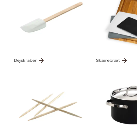
Dejskraber
Skærebræt