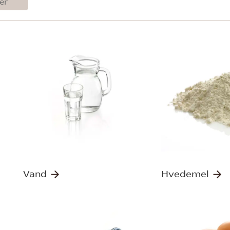
Vand
Hvedemel