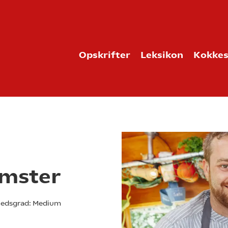
Opskrifter
Leksikon
Kokkes
omster
edsgrad:
Medium