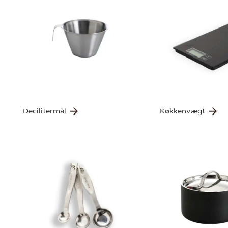
Decilitermål
Køkkenvægt