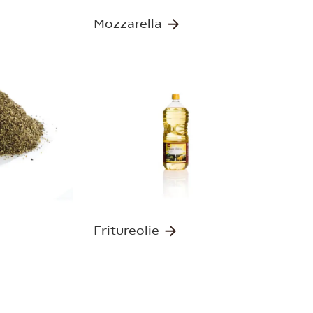
Mozzarella
Fritureolie