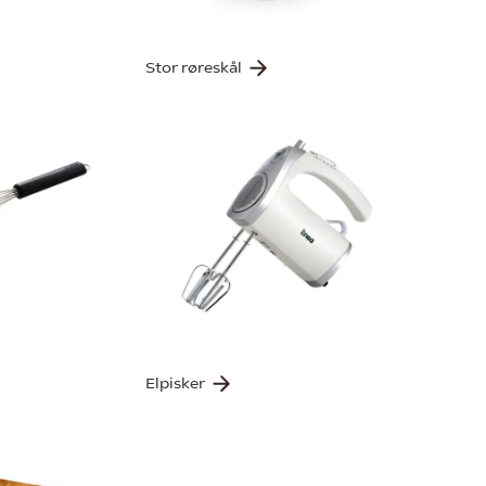
Stor røreskål
Elpisker