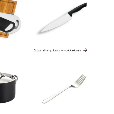
Stor skarp kniv - kokkekniv