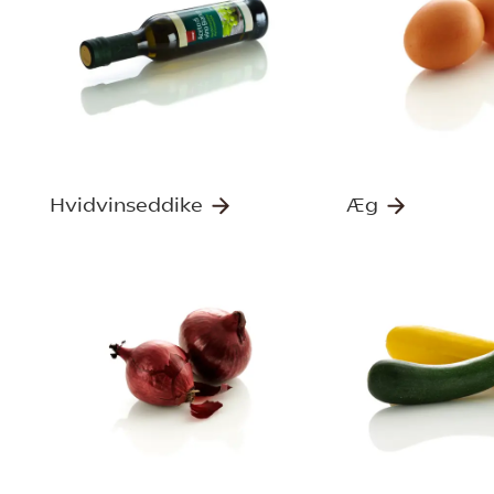
Hvidvinseddike
Æg