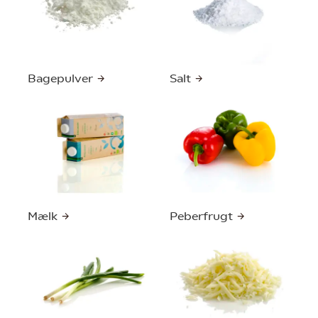
Bagepulver
Salt
Mælk
Peberfrugt