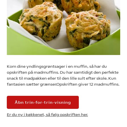
Kom dine yndlingsgrøntsager i en muffin, så har du
opskriften på madmuffins. Du har samtidigt den perfekte
snack til madpakken eller til den lille sult efter skole. Kun
fantasien sætter grænser.Opskriften giver 12 madmuffins.
Åbn trin-for-trin-visning
Er du ny i køkkenet, så følg opskriften her.