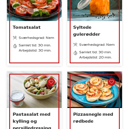
Tomatsalat
Syltede
gulerødder
Sværhedsgrad: Nem
Sværhedsgrad: Nem
Samlet tid: 30 min.
Arbejdstid: 30 min.
Samlet tid: 30 min.
Arbejdstid: 20 min.
Pastasalat med
Pizzasnegle med
kylling og
rødbede
persilledressing