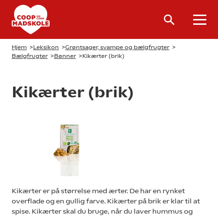
Hjem
>
Leksikon
>
Grøntsager, svampe og bælgfrugter
>
Bælgfrugter
>
Bønner
>
Kikærter (brik)
Kikærter (brik)
Kikærter er på størrelse med ærter. De har en rynket
overflade og en gullig farve. Kikærter på brik er klar til at
spise. Kikærter skal du bruge, når du laver hummus og