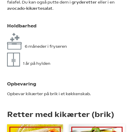
falafel. Du kan også putte dem i
gryderetter
eller i en
avocado-kikærtesalat
.
Holdbarhed
6 måneder i fryseren
1 år på hylden
Opbevaring
Opbevar kikærter på brik i et køkkenskab.
Retter med kikærter (brik)