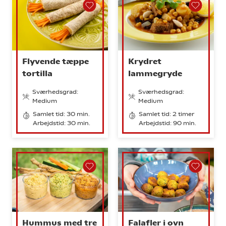
Flyvende tæppe
Krydret
tortilla
lammegryde
Sværhedsgrad:
Sværhedsgrad:
Medium
Medium
Samlet tid: 30 min.
Samlet tid: 2 timer
Arbejdstid: 30 min.
Arbejdstid: 90 min.
Hummus med tre
Falafler i ovn