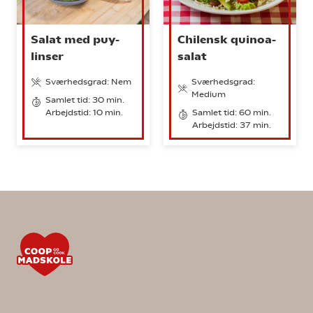
Salat med puy-
Chilensk quinoa-
linser
salat
Sværhedsgrad: Nem
Sværhedsgrad:
Medium
Samlet tid: 30 min.
Arbejdstid: 10 min.
Samlet tid: 60 min.
Arbejdstid: 37 min.