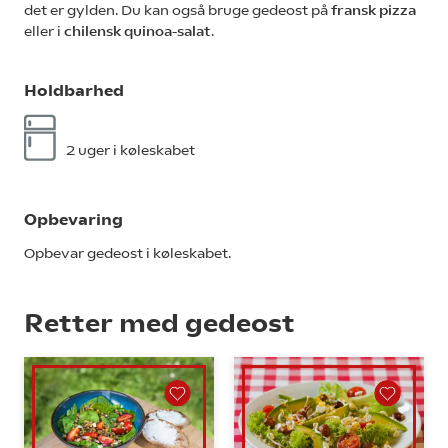
det er gylden. Du kan også bruge gedeost på
fransk pizza
eller i
chilensk quinoa-salat
.
Holdbarhed
2 uger i køleskabet
Opbevaring
Opbevar gedeost i køleskabet.
Retter med gedeost