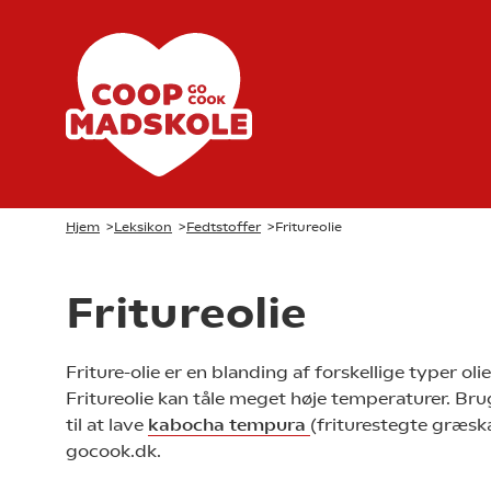
Hjem
>
Leksikon
>
Fedtstoffer
>
Fritureolie
Fritureolie
Friture-olie er en blanding af forskellige typer olie
Fritureolie kan tåle meget høje temperaturer. Bru
til at lave
kabocha tempura
(friturestegte græska
gocook.dk.