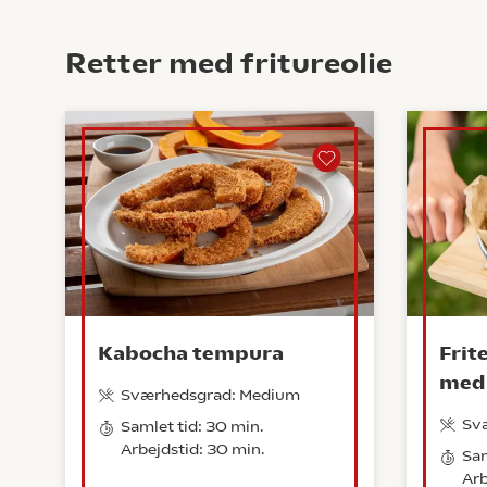
Retter med fritureolie
Kabocha tempura
Frit
med 
Sværhedsgrad: Medium
Sv
Samlet tid: 30 min.
Arbejdstid: 30 min.
Sam
Arb