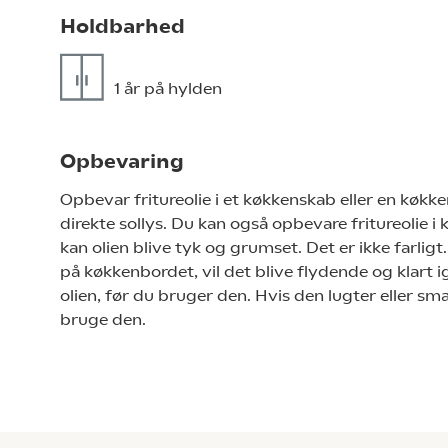
Holdbarhed
1 år på hylden
Opbevaring
Opbevar fritureolie i et køkkenskab eller en køkkens
direkte sollys. Du kan også opbevare fritureolie i 
kan olien blive tyk og grumset. Det er ikke farligt. 
på køkkenbordet, vil det blive flydende og klart 
olien, før du bruger den. Hvis den lugter eller sma
bruge den.