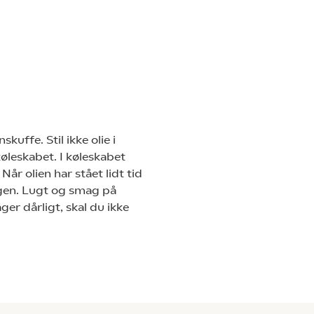
kuffe. Stil ikke olie i
køleskabet. I køleskabet
Når olien har stået lidt tid
igen. Lugt og smag på
ger dårligt, skal du ikke