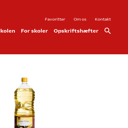
Favoritter
Om os
Kontakt
kolen
For skoler
Opskriftshæfter