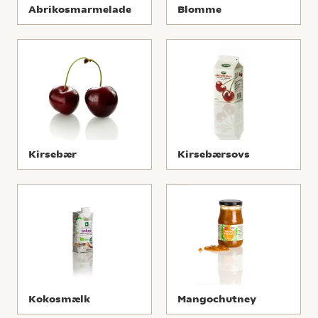
Abrikosmarmelade
Blomme
Kirsebær
Kirsebærsovs
Kokosmælk
Mangochutney