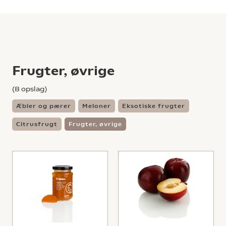
Frugter, øvrige
(
8
opslag)
Æbler og pærer
Meloner
Eksotiske frugter
Citrusfrugt
Frugter, øvrige