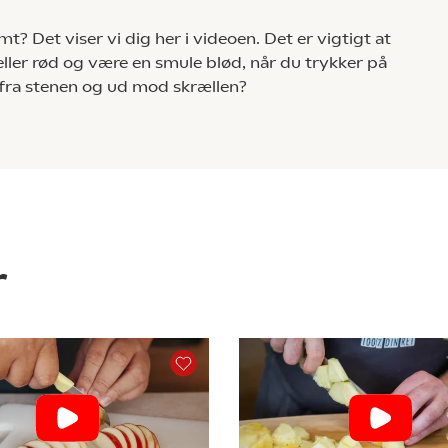
 Det viser vi dig her i videoen. Det er vigtigt at
er rød og være en smule blød, når du trykker på
efra stenen og ud mod skrællen?
r