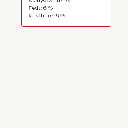
Kulhydrat: 84 %
Fedt: 6 %
Kostfibre: 6 %