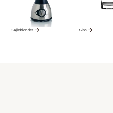
Søjleblender
Glas