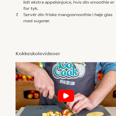
lidt ekstra appelsinjuice, hvis din smoothie er
for tyk.
7.
Servér din friske mangosmoothie i høje glas
med sugerør.
Kokkeskolevideoer