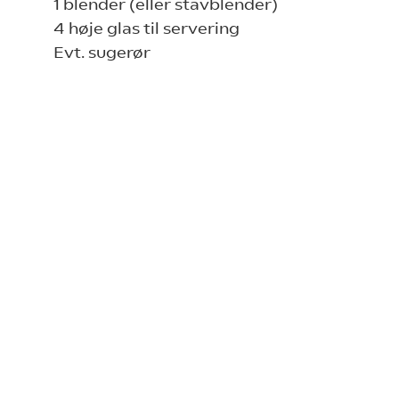
1 blender (eller stavblender)
4 høje glas til servering
Evt. sugerør