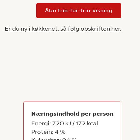
Åbn trin-for-trin-visning
Er du ny i køkkenet, så følg opskriften her.
Næringsindhold per person
Energi: 720 kJ / 172 kcal
Protein: 4 %