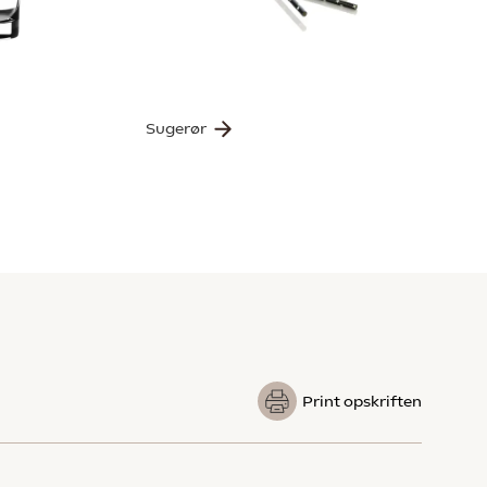
Sugerør
Print opskriften