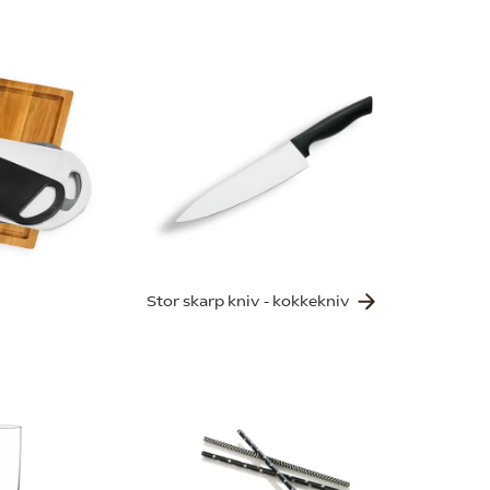
Stor skarp kniv - kokkekniv