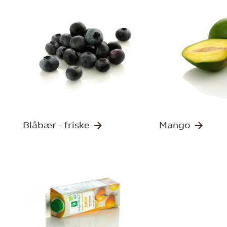
Blåbær - friske
Mango