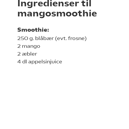
Ingredienser til
mangosmoothie
Smoothie:
250 g. blåbær (evt. frosne)
2 mango
2 æbler
4 dl appelsinjuice