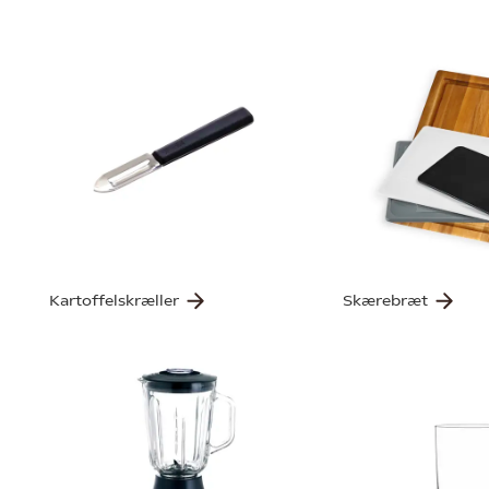
Kartoffelskræller
Skærebræt