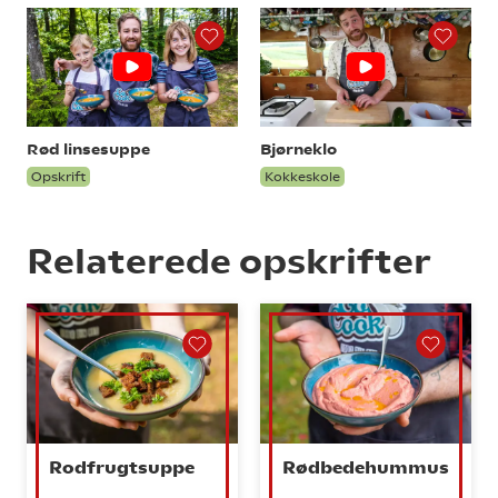
Rød linsesuppe
Bjørneklo
Opskrift
Kokkeskole
Relaterede opskrifter
Rodfrugtsuppe
Rødbedehummus