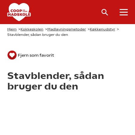
Hjem
>
Kokkeskolen
>
Madlavningsmetoder
>
Køkkenudstyr
>
Stavblender, sådan bruger du den
Fjern som favorit
Stavblender, sådan
bruger du den