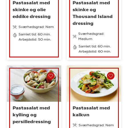
Pastasalat med
Pastasalat med
skinke og olie
skinke og
eddike dressing
Thousand Island
dressing
Sværhedsgrad: Nem
Sværhedsgrad:
Samlet tid: 60 min.
Medium
Arbejdstid: 50 min.
Samlet tid: 60 min.
Arbejdstid: 60 min.
Pastasalat med
Pastasalat med
kylling og
kalkun
persilledressing
Sværhedsgrad: Nem