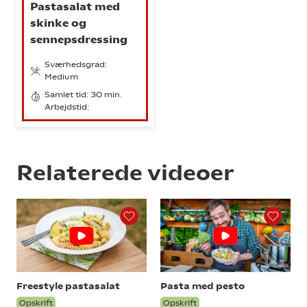
Pastasalat med
skinke og
sennepsdressing
Sværhedsgrad:
Medium
Samlet tid: 30 min.
Arbejdstid:
Relaterede videoer
Freestyle pastasalat
Pasta med pesto
Opskrift
Opskrift