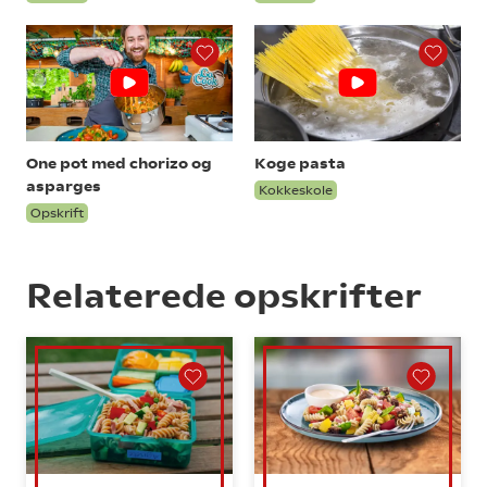
One pot med chorizo og
Koge pasta
asparges
Kokkeskole
Opskrift
Relaterede opskrifter