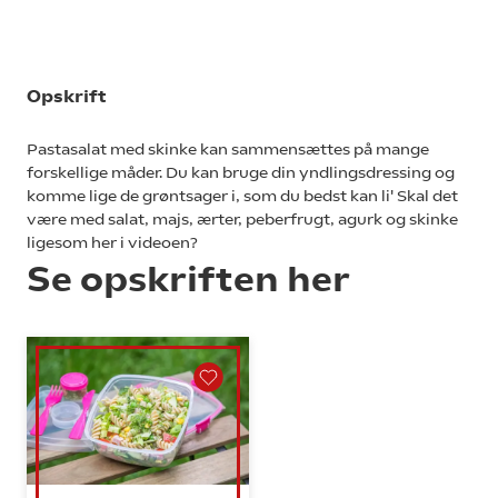
Opskrift
Pastasalat med skinke kan sammensættes på mange
forskellige måder. Du kan bruge din yndlingsdressing og
komme lige de grøntsager i, som du bedst kan li' Skal det
være med salat, majs, ærter, peberfrugt, agurk og skinke
ligesom her i videoen?
Se opskriften her