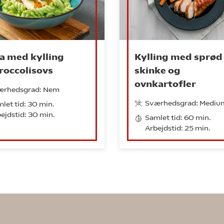
a med kylling
Kylling med sprød
roccolisovs
skinke og
ovnkartofler
ærhedsgrad: Nem
Sværhedsgrad: Mediu
let tid: 30 min.
ejdstid: 30 min.
Samlet tid: 60 min.
Arbejdstid: 25 min.