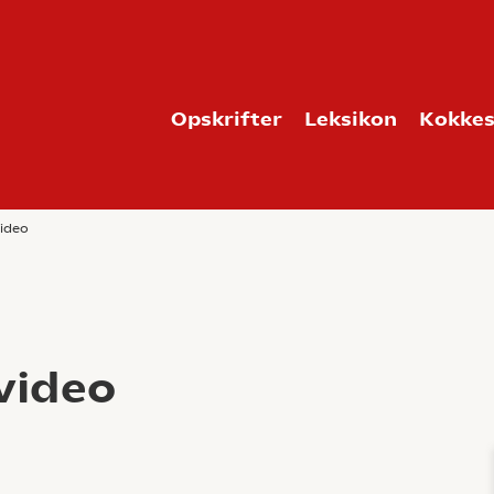
Opskrifter
Leksikon
Kokkes
ideo
video