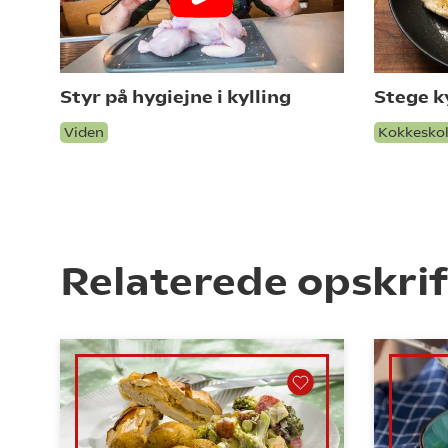
Styr på hygiejne i kylling
Stege k
Viden
Kokkesko
Relaterede opskrif