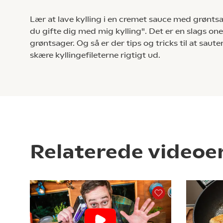
Lær at lave kylling i en cremet sauce med grøntsa
du gifte dig med mig kylling". Det er en slags one
grøntsager. Og så er der tips og tricks til at sau
skære kyllingefileterne rigtigt ud.
Relaterede videoe