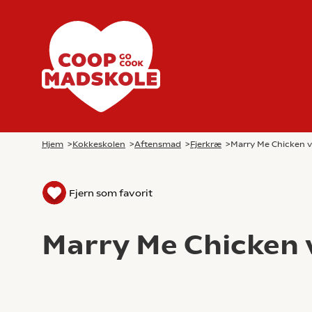
Hjem
>
Kokkeskolen
>
Aftensmad
>
Fjerkræ
>
Marry Me Chicken v
Fjern som favorit
Marry Me Chicken 