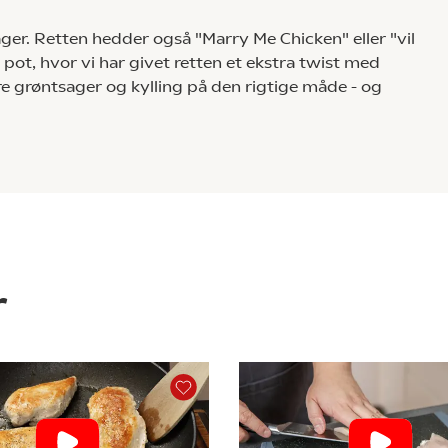
ger. Retten hedder også "Marry Me Chicken" eller "vil
 pot, hvor vi har givet retten et ekstra twist med
tere grøntsager og kylling på den rigtige måde - og
r