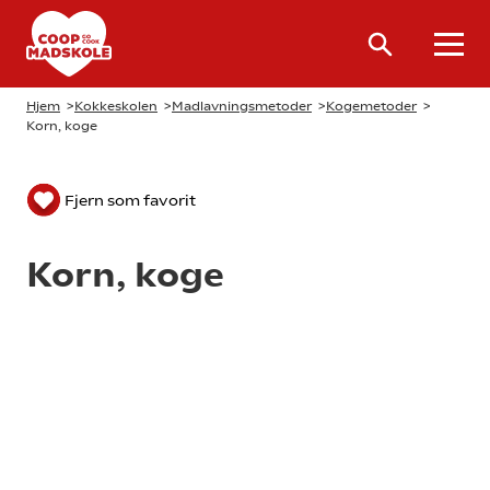
Hjem
>
Kokkeskolen
>
Madlavningsmetoder
>
Kogemetoder
>
Korn, koge
Fjern som favorit
Korn, koge