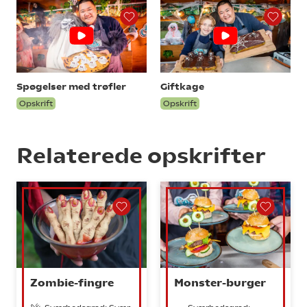
Spøgelser med trøfler
Giftkage
Opskrift
Opskrift
Relaterede opskrifter
Zombie-fingre
Monster-burger