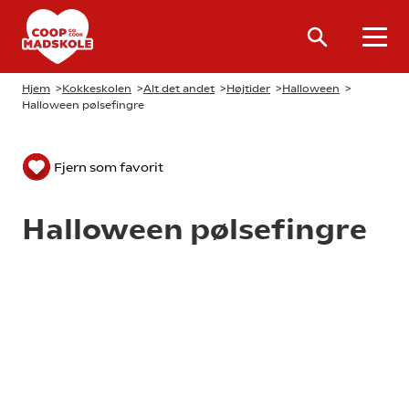
Hjem
>
Kokkeskolen
>
Alt det andet
>
Højtider
>
Halloween
>
Halloween pølsefingre
Fjern som favorit
Halloween pølsefingre