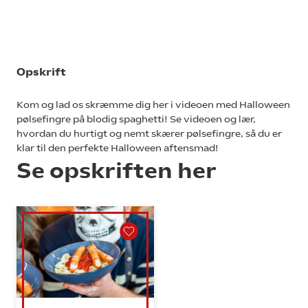
Opskrift
Kom og lad os skræmme dig her i videoen med Halloween
pølsefingre på blodig spaghetti! Se videoen og lær,
hvordan du hurtigt og nemt skærer pølsefingre, så du er
klar til den perfekte Halloween aftensmad!
Se opskriften her