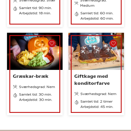
Sværhedsgrad: Svær
Sværhedsgrad:
Medium
Samlet tid: 90 min.
Arbejdstid: 18 min.
Samlet tid: 60 min.
Arbejdstid: 60 min.
Græskar-bræk
Giftkage med
konditorfarve
Sværhedsgrad: Nem
Sværhedsgrad: Nem
Samlet tid: 30 min.
Arbejdstid: 30 min.
Samlet tid: 2 timer
Arbejdstid: 45 min.