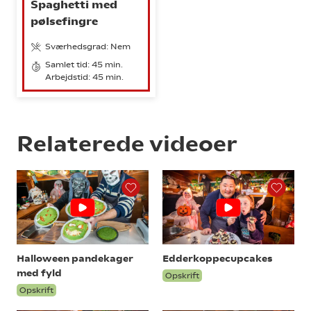
Spaghetti med
pølsefingre
Sværhedsgrad: Nem
Samlet tid: 45 min.
Arbejdstid: 45 min.
Relaterede videoer
Halloween pandekager
Edderkoppecupcakes
med fyld
Opskrift
Opskrift