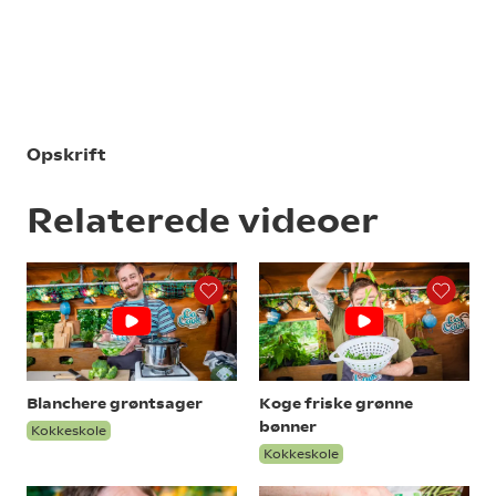
Opskrift
Relaterede videoer
Blanchere grøntsager
Koge friske grønne
bønner
Kokkeskole
Kokkeskole