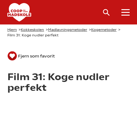
Hjem
>
Kokkeskolen
>
Madlavningsmetoder
>
Kogemetoder
>
Film 31: Koge nudler perfekt
Fjern som favorit
Film 31: Koge nudler
perfekt