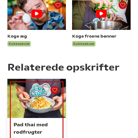
Koge æg
Koge frosne bønner
Kokkeskole
Kokkeskole
Relaterede opskrifter
Pad thai med
rodfrugter