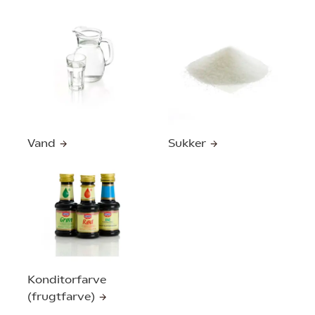
Vand
Sukker
Konditorfarve
(frugtfarve)