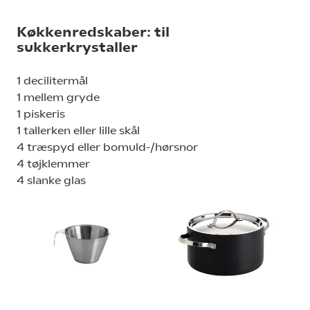
Køkkenredskaber: til
sukkerkrystaller
1 decilitermål
1 mellem gryde
1 piskeris
1 tallerken eller lille skål
4 træspyd eller bomuld-/hørsnor
4 tøjklemmer
4 slanke glas