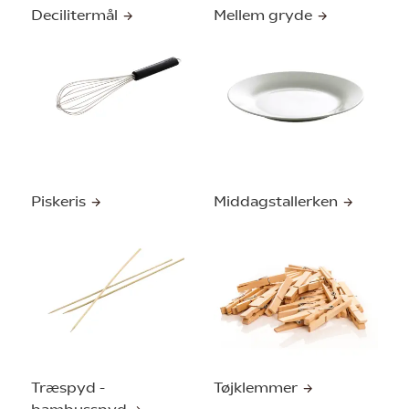
Decilitermål
Mellem gryde
Piskeris
Middagstallerken
Træspyd -
Tøjklemmer