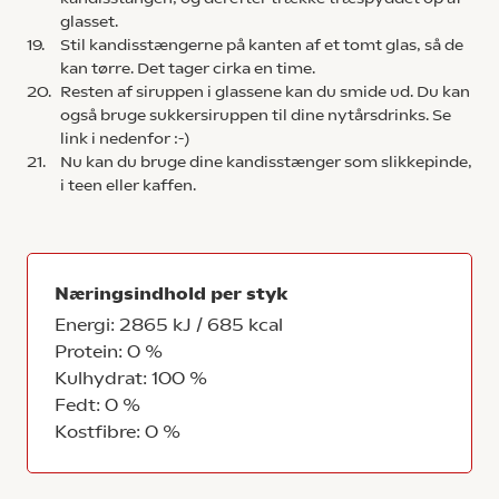
glasset.
19.
Stil kandisstængerne på kanten af et tomt glas, så de
kan tørre. Det tager cirka en time.
20.
Resten af siruppen i glassene kan du smide ud. Du kan
også bruge sukkersiruppen til dine nytårsdrinks. Se
link i nedenfor :-)
21.
Nu kan du bruge dine kandisstænger som slikkepinde,
i teen eller kaffen.
Næringsindhold per styk
Energi: 2865 kJ / 685 kcal
Protein: 0 %
Kulhydrat: 100 %
Fedt: 0 %
Kostfibre: 0 %