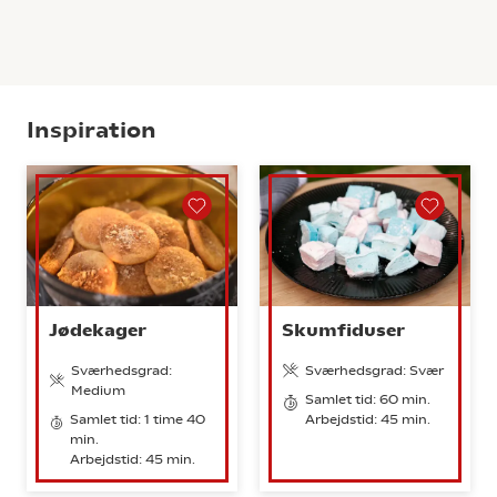
Inspiration
Jødekager
Skumfiduser
Sværhedsgrad:
Sværhedsgrad: Svær
Medium
Samlet tid: 60 min.
Samlet tid: 1 time 40
Arbejdstid: 45 min.
min.
Arbejdstid: 45 min.