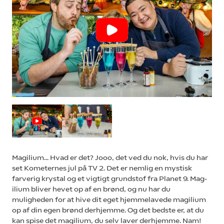
Magilium… Hvad er det? Jooo, det ved du nok, hvis du har
set Kometernes jul på TV 2. Det er nemlig en mystisk
farverig krystal og et vigtigt grundstof fra Planet 9. Mag-
ilium bliver hevet op af en brønd, og nu har du
muligheden for at hive dit eget hjemmelavede magilium
op af din egen brønd derhjemme. Og det bedste er, at du
kan spise det magilium, du selv laver derhjemme. Nam!