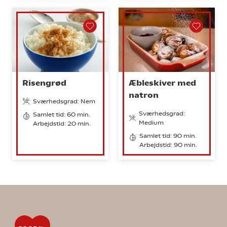
Risengrød
Æbleskiver med
natron
Sværhedsgrad: Nem
Sværhedsgrad:
Samlet tid: 60 min.
Medium
Arbejdstid: 20 min.
Samlet tid: 90 min.
Arbejdstid: 90 min.