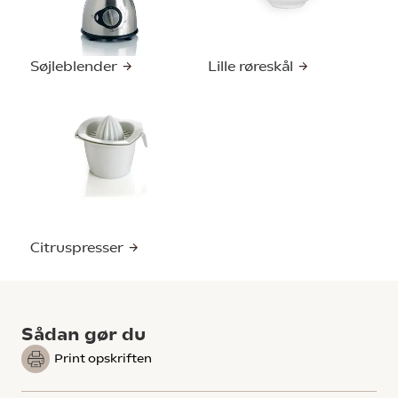
Søjleblender
Lille røreskål
Citruspresser
Sådan gør du
Print opskriften