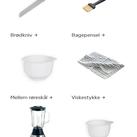
Brødkniv
Bagepensel
Mellem røreskål
Viskestykke