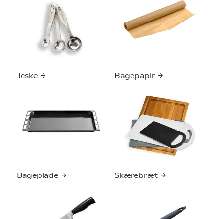
Teske
Bagepapir
Bageplade
Skærebræt