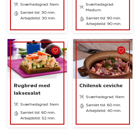
Sværhedsgrad: Nem
Sværhedsgrad:
Medium
Samlet tid: 30 min.
Arbejdstid: 30 min.
Samlet tid: 90 min.
Arbejdstid: 90 min.
Rugbrød med
Chilensk ceviche
laksesalat
Sværhedsgrad: Nem
Sværhedsgrad: Nem
Samlet tid: 60 min.
Arbejdstid: 40 min.
Samlet tid: 60 min.
Arbejdstid: 52 min.