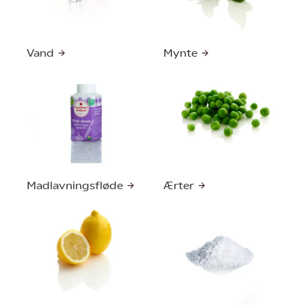
Vand
Mynte
Madlavningsfløde
Ærter