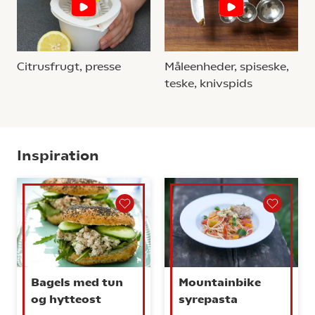
Citrusfrugt, presse
Måleenheder, spiseske,
teske, knivspids
Inspiration
Bagels med tun
Mountainbike
og hytteost
syrepasta