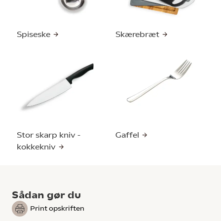
Spiseske
Skærebræt
Stor skarp kniv -
Gaffel
kokkekniv
Sådan gør du
Print opskriften