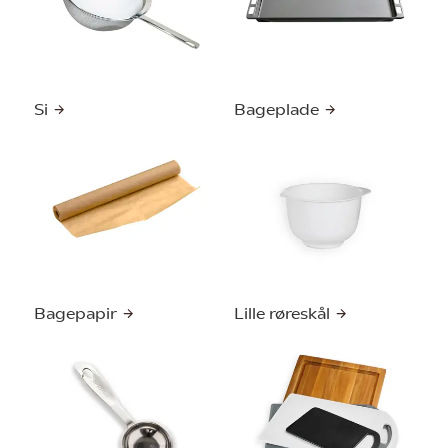
Si
Bageplade
Bagepapir
Lille røreskål