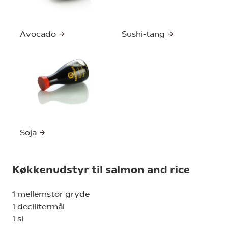
Avocado
Sushi-tang
Soja
Køkkenudstyr til salmon and rice
1 mellemstor gryde
1 decilitermål
1 si