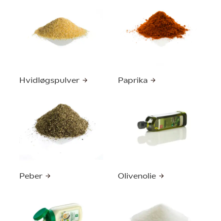
Hvidløgspulver
Paprika
Peber
Olivenolie