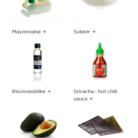
Mayonnaise
Sukker
Risvinseddike
Sriracha - hot chili
sauce