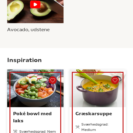
Avocado, udstene
Inspiration
Poké bowl med
Græskarsuppe
laks
Sværhedsgrad:
Medium
Sværhedsgrad: Nem