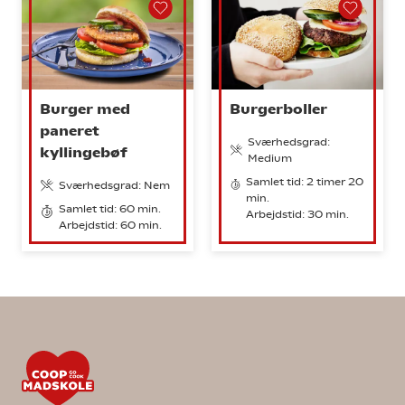
Burger med
Burgerboller
paneret
Sværhedsgrad:
kyllingebøf
Medium
Samlet tid: 2 timer 20
Sværhedsgrad: Nem
min.
Samlet tid: 60 min.
Arbejdstid: 30 min.
Arbejdstid: 60 min.