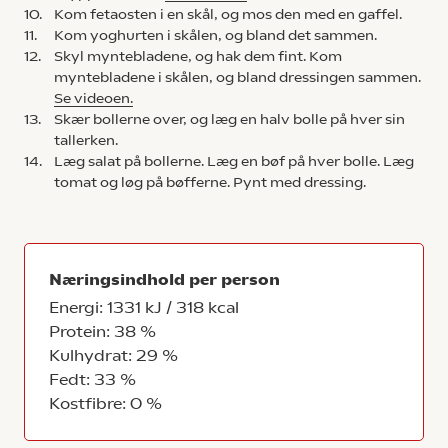
10.
Kom fetaosten i en skål, og mos den med en gaffel.
11.
Kom yoghurten i skålen, og bland det sammen.
12.
Skyl myntebladene, og hak dem fint. Kom
myntebladene i skålen, og bland dressingen sammen.
Se videoen.
13.
Skær bollerne over, og læg en halv bolle på hver sin
tallerken.
14.
Læg salat på bollerne. Læg en bøf på hver bolle. Læg
tomat og løg på bøfferne. Pynt med dressing.
Næringsindhold per person
Energi: 1331 kJ / 318 kcal
Protein: 38 %
Kulhydrat: 29 %
Fedt: 33 %
Kostfibre: 0 %