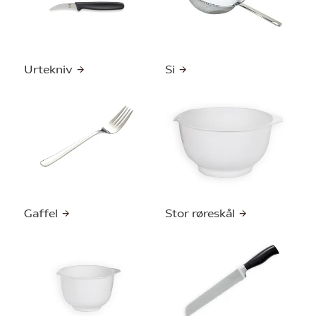
Urtekniv
Si
Gaffel
Stor røreskål