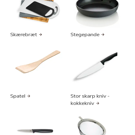
Skærebræt
Stegepande
Spatel
Stor skarp kniv -
kokkekniv