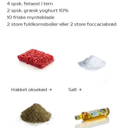
4 spsk. fetaost i tern
2 spsk. græsk yoghurt 10%
10 friske mynteblade
2 store fuldkornsboller eller 2 store foccaciabrød
Hakket oksekød
Salt