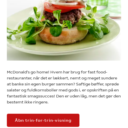
McDonald's go home! Hvem har brug for fast food-
restauranter, når det er lækkert, nemt og meget sundere
at banke sin egen burger sammen? Saftige bøffer, sprøde
salater og fuldkornsboller med gods i, er opskriften på en
fantastisk smagssucces! Den er uden låg, men det gør den
bestemt ikke ringere.
Åbn trin-for-trin-visning