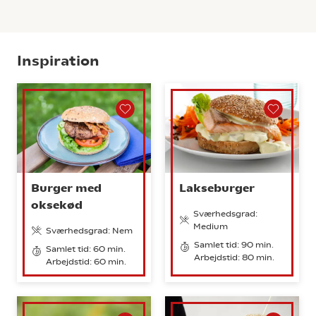
Inspiration
Burger med
Lakseburger
oksekød
Sværhedsgrad:
Medium
Sværhedsgrad: Nem
Samlet tid: 90 min.
Samlet tid: 60 min.
Arbejdstid: 80 min.
Arbejdstid: 60 min.