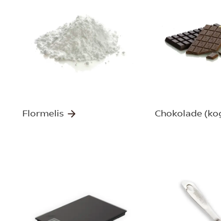
Flormelis
Chokolade (ko