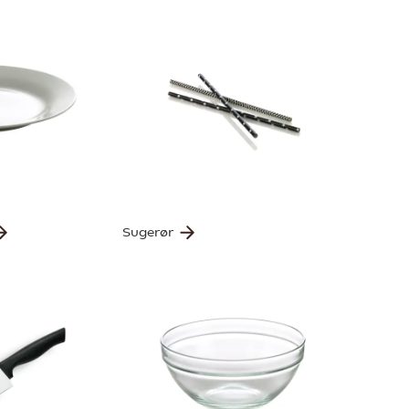
Sugerør