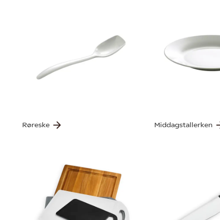
Røreske
Middagstallerken