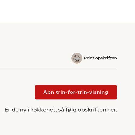
Print opskriften
Åbn trin-for-trin-visning
Er du ny i køkkenet, så følg opskriften her.