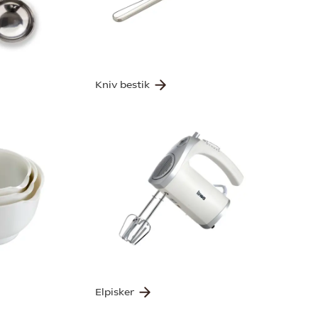
Kniv bestik
Elpisker