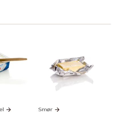
el
Smør