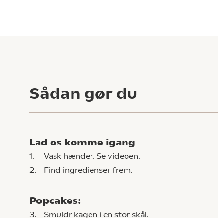
Sådan gør du
Lad os komme igang
1.
Vask hænder.
Se videoen.
2.
Find ingredienser frem.
Popcakes:
3.
Smuldr kagen i en stor skål.