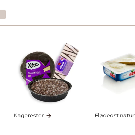
Kagerester
Flødeost natur