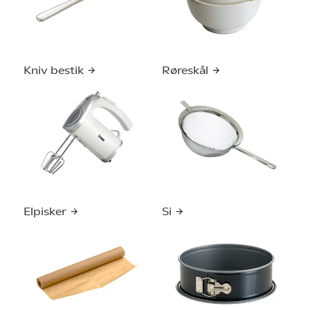
Kniv bestik
Røreskål
Elpisker
Si