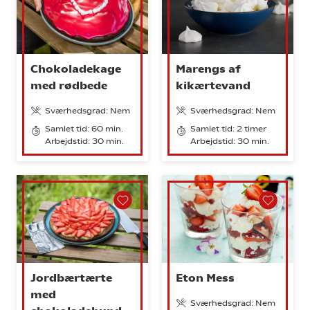
Chokoladekage
Marengs af
med rødbede
kikærtevand
Sværhedsgrad: Nem
Sværhedsgrad: Nem
Samlet tid: 60 min.
Samlet tid: 2 timer
Arbejdstid: 30 min.
Arbejdstid: 30 min.
Jordbærtærte
Eton Mess
med
Sværhedsgrad: Nem