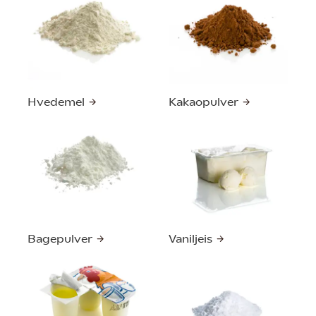
Hvedemel
Kakaopulver
Bagepulver
Vaniljeis