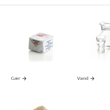
Gær
Vand