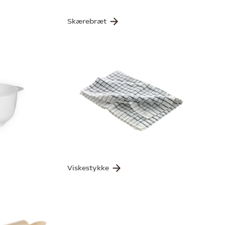
Skærebræt
Viskestykke