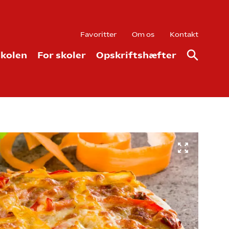
Favoritter
Om os
Kontakt
kolen
For skoler
Opskriftshæfter