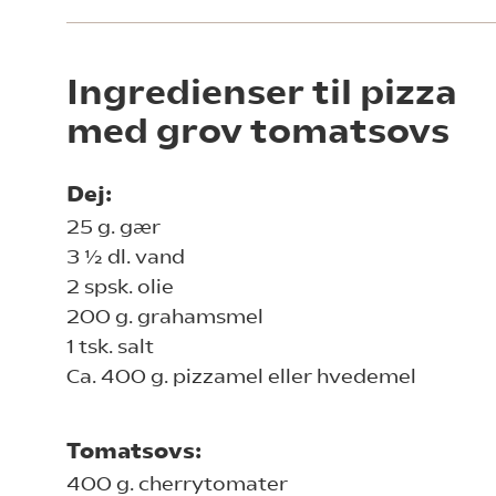
Ingredienser til pizza
med grov tomatsovs
Dej:
25 g. gær
3 ½ dl. vand
2 spsk. olie
200 g. grahamsmel
1 tsk. salt
Ca. 400 g. pizzamel eller hvedemel
Tomatsovs:
400 g. cherrytomater