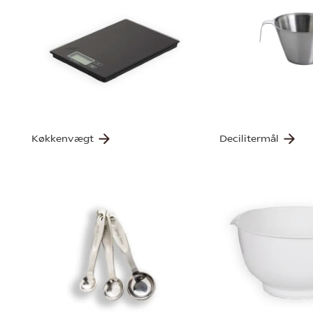
Køkkenvægt
Decilitermål