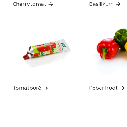
Cherrytomat
Basilikum
Tomatpuré
Peberfrugt