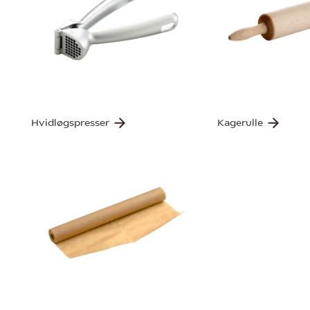
Hvidløgspresser
Kagerulle