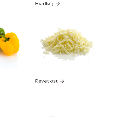
Hvidløg
Revet ost