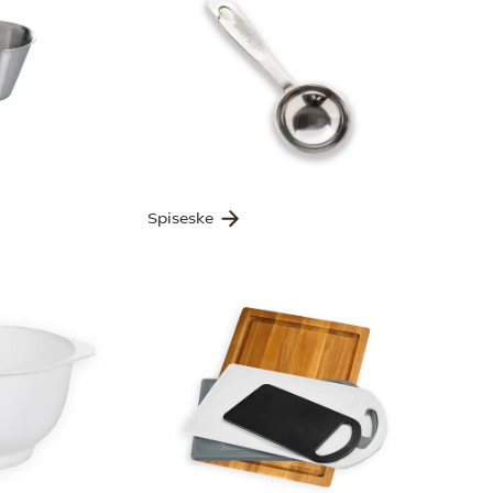
Spiseske