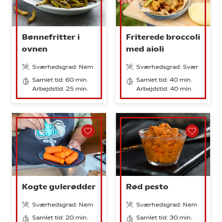
Bønnefritter i
Friterede broccoli
ovnen
med aioli
Sværhedsgrad: Nem
Sværhedsgrad: Svær
Samlet tid: 60 min.
Samlet tid: 40 min.
Arbejdstid: 25 min.
Arbejdstid: 40 min.
Kogte gulerødder
Rød pesto
Sværhedsgrad: Nem
Sværhedsgrad: Nem
Samlet tid: 20 min.
Samlet tid: 30 min.