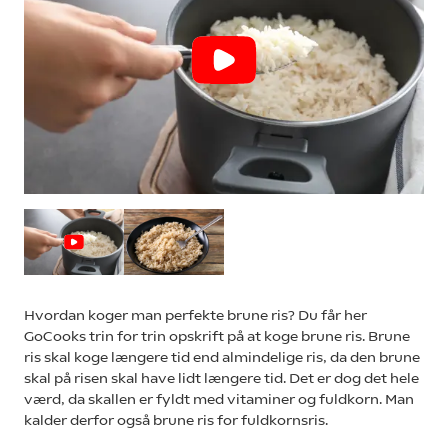
Hvordan koger man perfekte brune ris? Du får her
GoCooks trin for trin opskrift på at koge brune ris. Brune
ris skal koge længere tid end almindelige ris, da den brune
skal på risen skal have lidt længere tid. Det er dog det hele
værd, da skallen er fyldt med vitaminer og fuldkorn. Man
kalder derfor også brune ris for fuldkornsris.