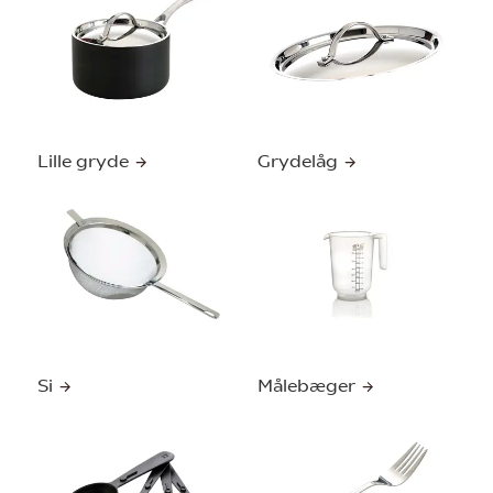
Lille gryde
Grydelåg
Si
Målebæger