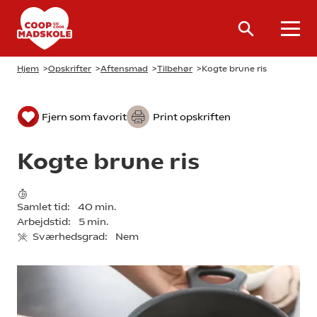
Hjem
>
Opskrifter
>
Aftensmad
>
Tilbehør
>
Kogte brune ris
Fjern som favorit
Print opskriften
Kogte brune ris
Samlet tid:
40 min.
Arbejdstid:
5 min.
Sværhedsgrad:
Nem