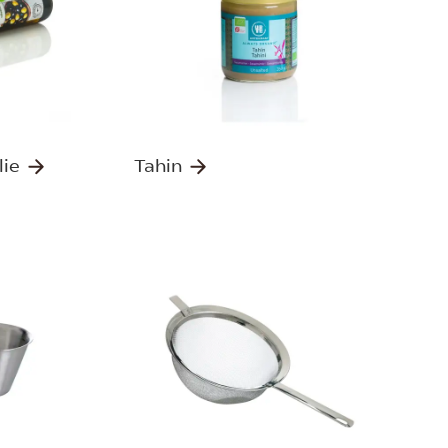
lie
Tahin