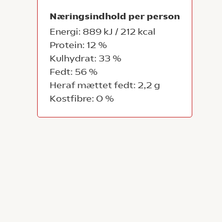
Næringsindhold per person
Energi: 889 kJ / 212 kcal
Protein: 12 %
Kulhydrat: 33 %
Fedt: 56 %
Heraf mættet fedt: 2,2 g
Kostfibre: 0 %