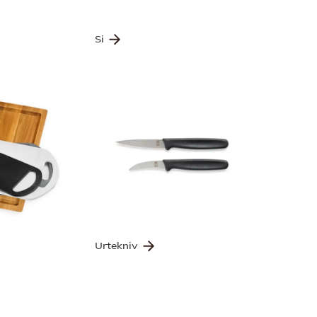
Si
Urtekniv