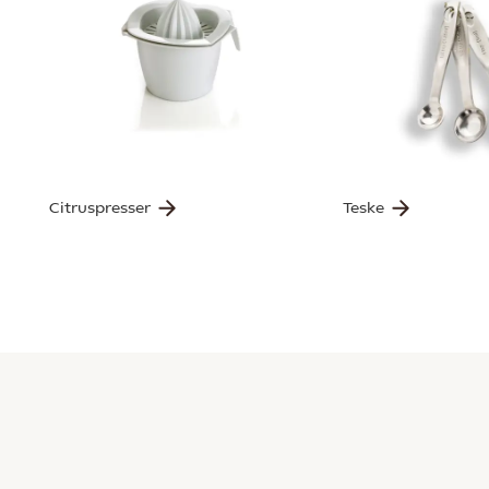
Citruspresser
Teske