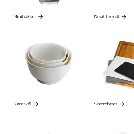
Minihakker
Decilitermål
Røreskål
Skærebræt