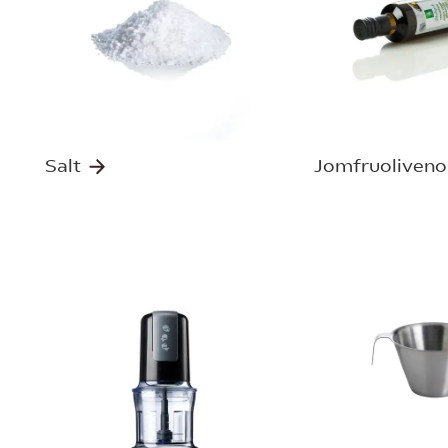
Salt
Jomfruoliveno