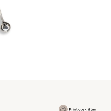
Print opskriften