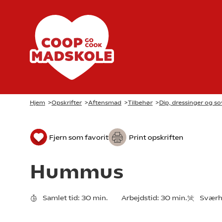
Hjem
>
Opskrifter
>
Aftensmad
>
Tilbehør
>
Dip, dressinger og so
Fjern som favorit
Print opskriften
Hummus
Samlet tid:
30 min.
Arbejdstid:
30 min.
Sværh