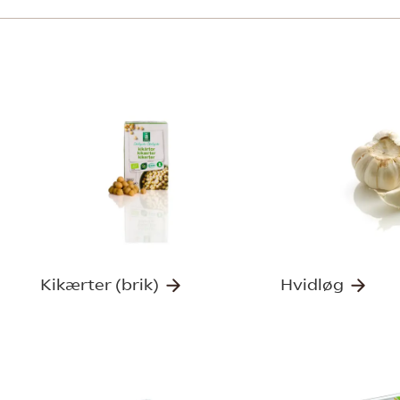
Kikærter (brik)
Hvidløg