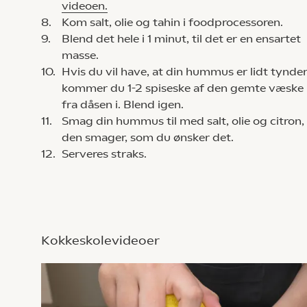
videoen.
8.
Kom salt, olie og tahin i foodprocessoren.
9.
Blend det hele i 1 minut, til det er en ensartet
masse.
10.
Hvis du vil have, at din hummus er lidt tynder
kommer du 1-2 spiseske af den gemte væske
fra dåsen i. Blend igen.
11.
Smag din hummus til med salt, olie og citron,
den smager, som du ønsker det.
12.
Serveres straks.
Kokkeskolevideoer