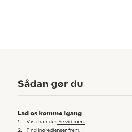
Sådan gør du
Lad os komme igang
1.
Vask hænder.
Se videoen.
2.
Find ingredienser frem.