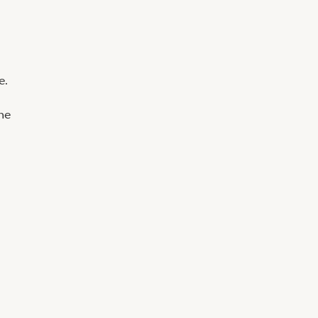
e.
ne