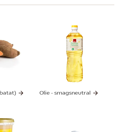
(batat)
Olie - smagsneutral