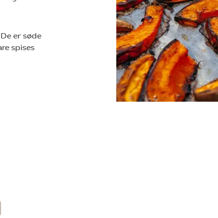
 De er søde
are spises