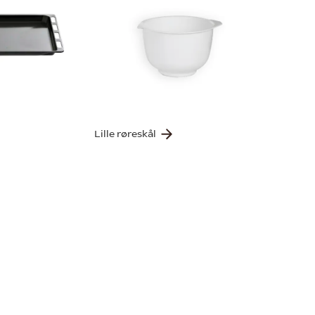
Lille røreskål