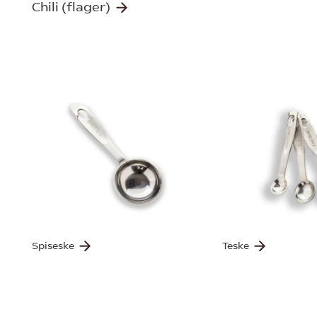
Chili (flager)
Spiseske
Teske