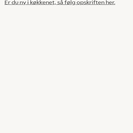
Er du ny i køkkenet, så følg opskriften her.