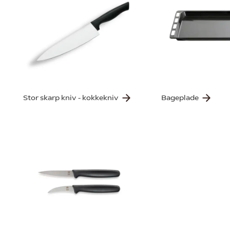
Stor skarp kniv - kokkekniv
Bageplade