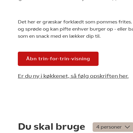
Det her er græskar forklædt som pommes frites.
og sprøde og kan pifte enhver burger op - eller b
som en snack med en lækker dip til.
Åbn trin-for-trin-visning
Er du ny i køkkenet, så følg opskriften her.
Du skal bruge