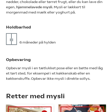
nødder, chokolade eller tørret frugt, eller du kan lave din
egen,
hjemmelavede mysli
. Mysli er lækkert til
morgenmad med mælk eller yoghurt på.
Holdbarhed
6 måneder på hylden
Opbevaring
Opbevar mysli i en tætlukket pose eller en bøtte med låg
et tørt sted, for eksempel i et køkkenskab eller en
køkkenskuffe. Opbevar ikke mysli i direkte sollys.
Retter med mysli