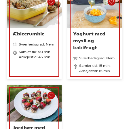
Æblecrumble
Yoghurt med
mysli og
Sværhedsgrad: Nem
kakifrugt
Samlet tid: 90 min.
Arbejdstid: 45 min.
Sværhedsgrad: Nem
Samlet tid: 15 min.
Arbejdstid: 15 min.
Jordbær med