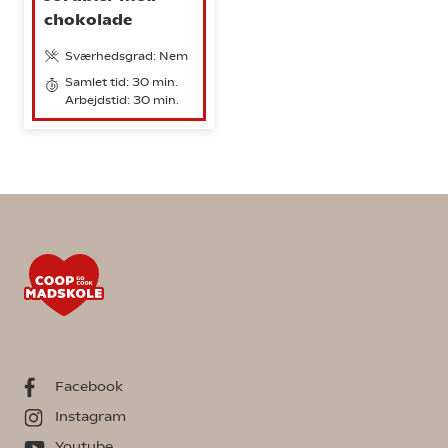
chokolade
Sværhedsgrad: Nem
Samlet tid: 30 min.
Arbejdstid: 30 min.
Facebook
Instagram
Youtube