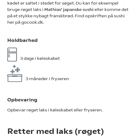
kødet er saltet i stedet for søget. Du kan for eksempel
bruge røget laks i
Mathias' japanske sushi
eller komme det
på et stykke nybagt franskbrød. Find opskriften på sushi
her på gocook.dk.
Holdbarhed
3 dage i køleskabet
3 måneder i fryseren
Opbevaring
Opbevar røget laks i køleskabet eller fryseren.
Retter med laks (røget)