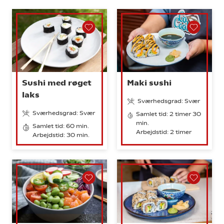
Sushi med røget
Maki sushi
laks
Sværhedsgrad: Svær
Sværhedsgrad: Svær
Samlet tid: 2 timer 30
min.
Samlet tid: 60 min.
Arbejdstid: 2 timer
Arbejdstid: 30 min.