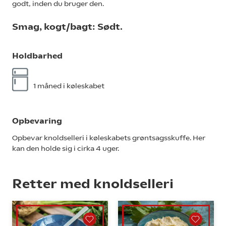
godt, inden du bruger den.
Smag, kogt/bagt: Sødt.
Holdbarhed
1 måned i køleskabet
Opbevaring
Opbevar knoldselleri i køleskabets grøntsagsskuffe. Her
kan den holde sig i cirka 4 uger.
Retter med knoldselleri