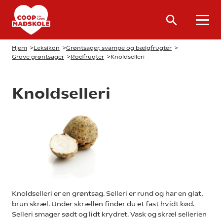
Hjem
>
Leksikon
>
Grøntsager, svampe og bælgfrugter
>
Grove grøntsager
>
Rodfrugter
>
Knoldselleri
Knoldselleri
Knoldselleri er en grøntsag. Selleri er rund og har en glat,
brun skræl. Under skrællen finder du et fast hvidt kød.
Selleri smager sødt og lidt krydret. Vask og skræl sellerien