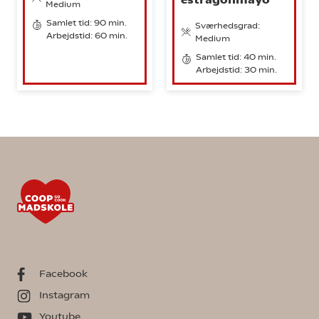
Medium
Samlet tid: 90 min.
Sværhedsgrad:
Arbejdstid: 60 min.
Medium
Samlet tid: 40 min.
Arbejdstid: 30 min.
Facebook
Instagram
Youtube