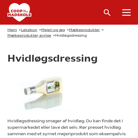
Hjem
>
Leksikon
>
Mejeri og æg
>
Mælkeprodukter
>
Mælkeprodukter, øvrige
>
Hvidløgsdressing
Hvidløgsdressing
Hvidløgsdressing smager af hvidløg. Du kan finde det i
supermarkedet eller lave det selv. Rør presset hvidløg
sammen med et syrnet mejeriprodukt som eksempelvis