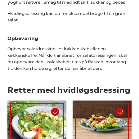
yoghurt naturel. Smag til med lidt salt, sukker og peber.
Hvidløgsdressing kan du for eksempel bruge til en grøn
salat.
Opbevaring
Opbevar salatdressing i et køkkenskab eller en
køkkenskuffe. Når du har åbnet for salatdressingen, skal
du opbevare den i køleskabet. Læs på flasken, hvor lang
tid den kan holde sig, efter du har åbnet den.
Retter med hvidløgsdressing