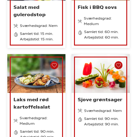
Salat med
Fisk i BBQ sovs
gulerodstop
Sværhedsgrad:
Medium
Sværhedsgrad: Nem
Samlet tid: 60 min.
Samlet tid: 15 min.
Arbejdstid: 60 min.
Arbejdstid: 15 min.
Laks med rød
Sjove grøntsager
kartoffelsalat
Sværhedsgrad: Nem
Sværhedsgrad:
Samlet tid: 90 min.
Medium
Arbejdstid: 90 min.
Samlet tid: 90 min.
Arbejdstid: 90 min.