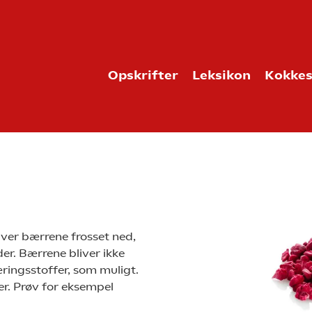
Opskrifter
Leksikon
Kokkes
iver bærrene frosset ned,
der. Bærrene bliver ikke
ingsstoffer, som muligt.
r. Prøv for eksempel