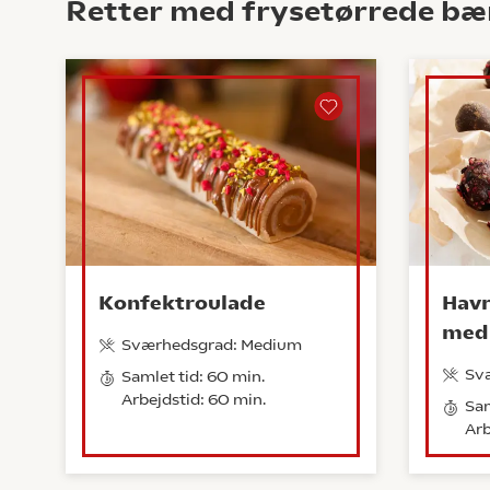
Retter med frysetørrede bæ
Konfektroulade
Havr
med
Sværhedsgrad: Medium
Sv
Samlet tid: 60 min.
Arbejdstid: 60 min.
Sam
Arb