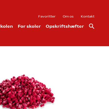
Favoritter
Om os
Kontakt
kolen
For skoler
Opskriftshæfter