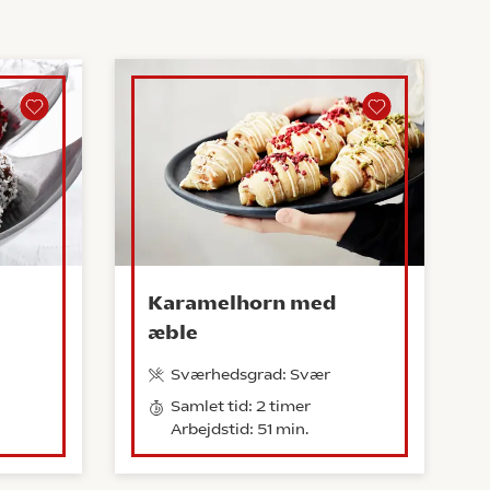
Karamelhorn med
æble
Sværhedsgrad: Svær
Samlet tid: 2 timer
Arbejdstid: 51 min.