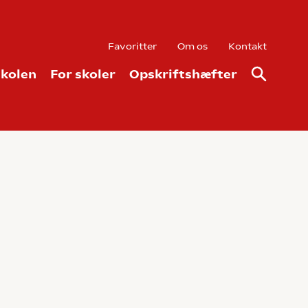
Favoritter
Om os
Kontakt
kolen
For skoler
Opskriftshæfter