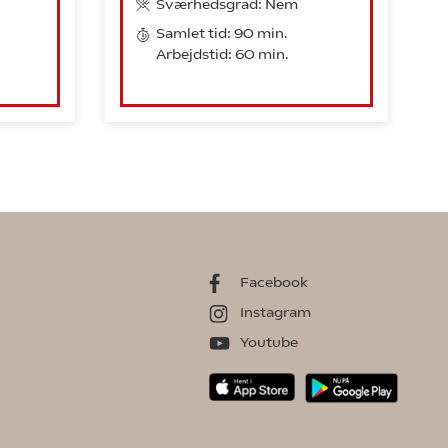
Sværhedsgrad: Nem
Samlet tid: 90 min.
Arbejdstid: 60 min.
Facebook
Instagram
Youtube