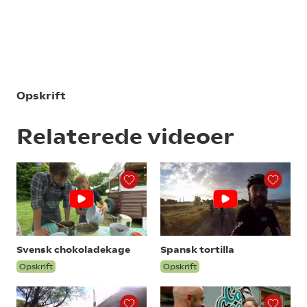
Opskrift
Relaterede videoer
Svensk chokoladekage
Spansk tortilla
Opskrift
Opskrift