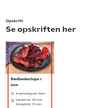
Opskrift
Se opskriften her
Rødbedechips i
ovn
Sværhedsgrad: Nem
Samlet tid: 30 min.
Arbejdstid: 15 min.