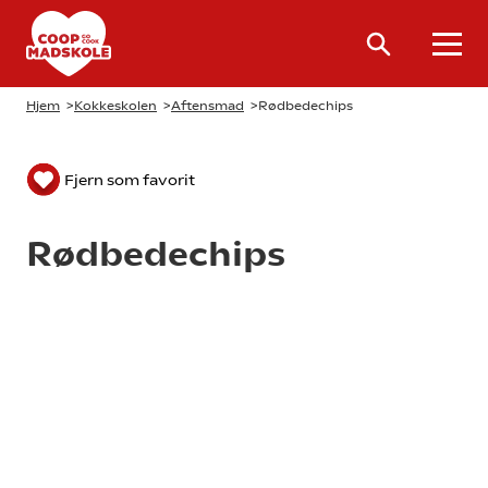
Hjem
>
Kokkeskolen
>
Aftensmad
>
Rødbedechips
Fjern som favorit
Rødbedechips