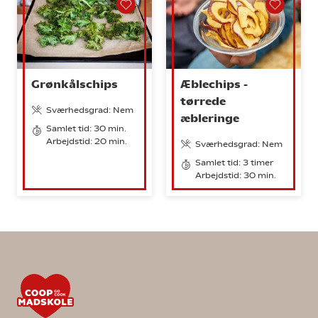
Grønkålschips
Æblechips -
tørrede
Sværhedsgrad: Nem
æbleringe
Samlet tid: 30 min.
Arbejdstid: 20 min.
Sværhedsgrad: Nem
Samlet tid: 3 timer
Arbejdstid: 30 min.