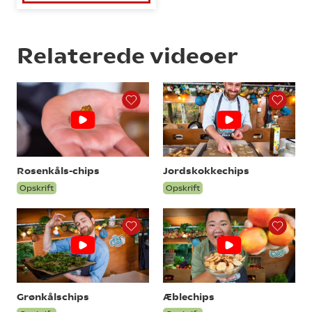
Relaterede videoer
Rosenkåls-chips
Jordskokkechips
Opskrift
Opskrift
Grønkålschips
Æblechips