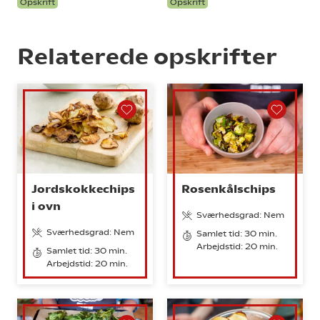
Opskrift
Opskrift
Relaterede opskrifter
Jordskokkechips
Rosenkålschips
i ovn
Sværhedsgrad: Nem
Sværhedsgrad: Nem
Samlet tid: 30 min.
Arbejdstid: 20 min.
Samlet tid: 30 min.
Arbejdstid: 20 min.