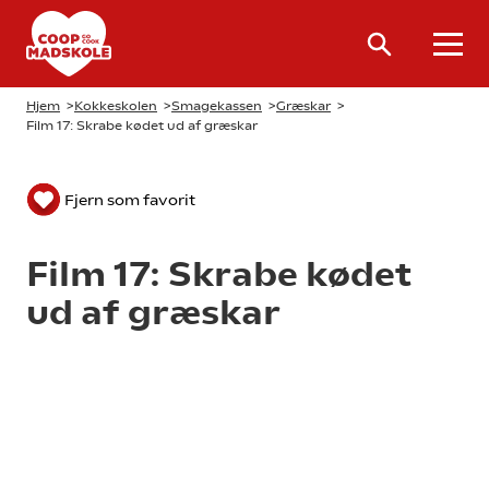
Hjem
>
Kokkeskolen
>
Smagekassen
>
Græskar
>
Film 17: Skrabe kødet ud af græskar
Fjern som favorit
Film 17: Skrabe kødet
ud af græskar