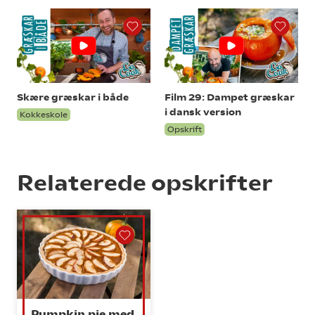
Skære græskar i både
Film 29: Dampet græskar
i dansk version
Kokkeskole
Opskrift
Relaterede opskrifter
Pumpkin pie med