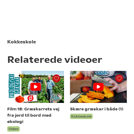
Kokkeskole
Relaterede videoer
Film 18: Græskarrets vej
Skære græskar i både (1)
fra jord til bord med
Kokkeskole
økologi
Viden