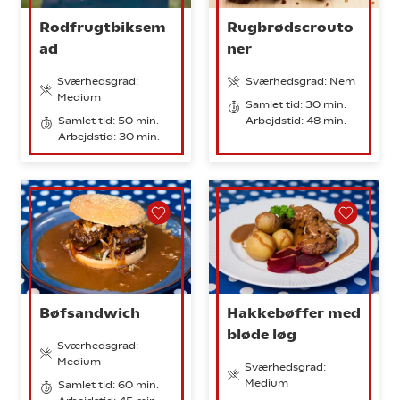
Rodfrugtbiksem
Rugbrødscrouto
ad
ner
Sværhedsgrad:
Sværhedsgrad: Nem
Medium
Samlet tid: 30 min.
Samlet tid: 50 min.
Arbejdstid: 48 min.
Arbejdstid: 30 min.
Bøfsandwich
Hakkebøffer med
bløde løg
Sværhedsgrad:
Medium
Sværhedsgrad:
Medium
Samlet tid: 60 min.