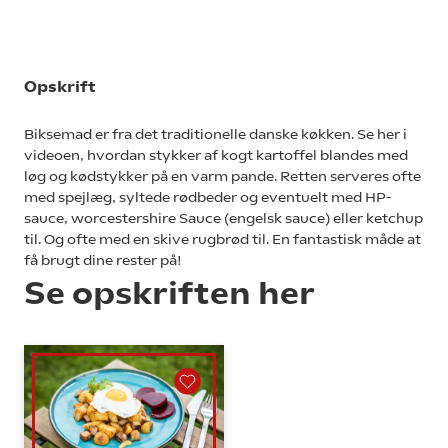
Opskrift
Biksemad er fra det traditionelle danske køkken. Se her i
videoen, hvordan stykker af kogt kartoffel blandes med
løg og kødstykker på en varm pande. Retten serveres ofte
med spejlæg, syltede rødbeder og eventuelt med HP-
sauce, worcestershire Sauce (engelsk sauce) eller ketchup
til. Og ofte med en skive rugbrød til. En fantastisk måde at
få brugt dine rester på!
Se opskriften her