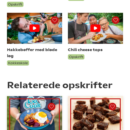
Opskrift
Hakkebøffer med bløde
Chili cheese tops
løg
Opskrift
Kokkeskole
Relaterede opskrifter