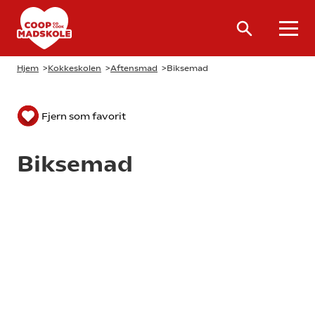
Hjem
>
Kokkeskolen
>
Aftensmad
>
Biksemad
Fjern som favorit
Biksemad