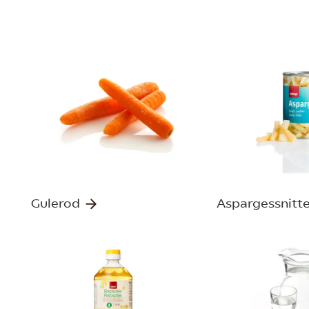
Gulerod
Aspargessnitte