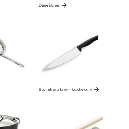
Dåseåbner
Stor skarp kniv - kokkekniv