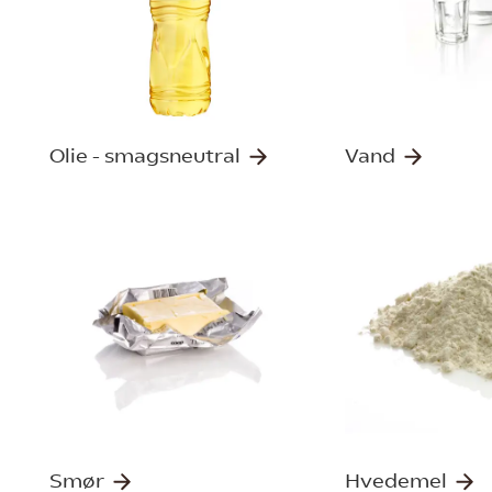
Olie - smagsneutral
Vand
Smør
Hvedemel