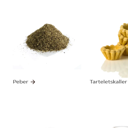
Peber
Tarteletskalle