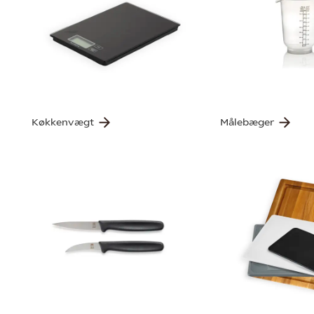
Køkkenvægt
Målebæger