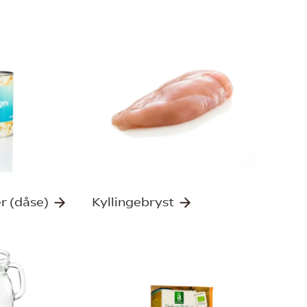
r (dåse)
Kyllingebryst