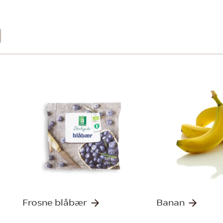
Frosne blåbær
Banan