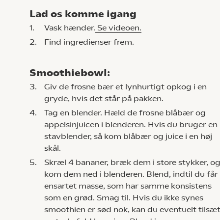
Lad os komme igang
1.
Vask hænder.
Se videoen.
2.
Find ingredienser frem.
Smoothiebowl:
3.
Giv de frosne bær et lynhurtigt opkog i en
gryde, hvis det står på pakken.
4.
Tag en blender. Hæld de frosne blåbær og
appelsinjuicen i blenderen. Hvis du bruger en
stavblender, så kom blåbær og juice i en høj
skål.
5.
Skræl 4 bananer, bræk dem i store stykker, o
kom dem ned i blenderen. Blend, indtil du får
ensartet masse, som har samme konsistens
som en grød. Smag til. Hvis du ikke synes
smoothien er sød nok, kan du eventuelt tilsæ