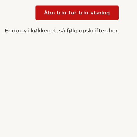
Åbn trin-for-trin-visning
Er du ny i køkkenet, så følg opskriften her.