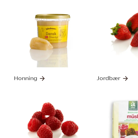
Honning
Jordbær