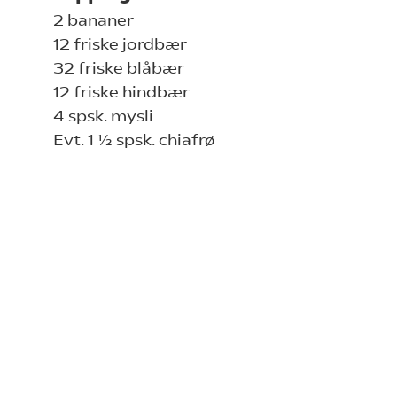
2 bananer
12 friske jordbær
32 friske blåbær
12 friske hindbær
4 spsk. mysli
Evt. 1 ½ spsk. chiafrø