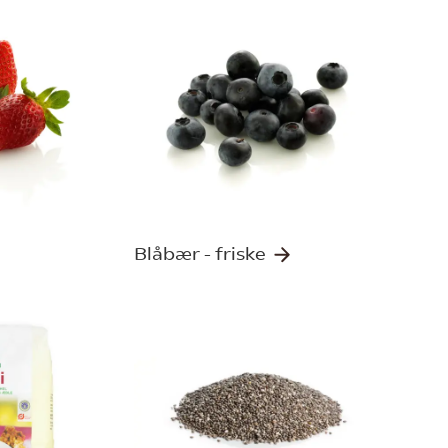
Blåbær - friske