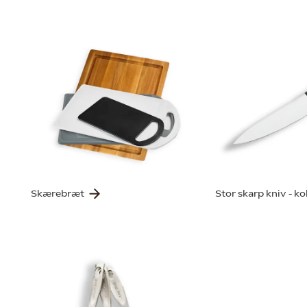
Skærebræt
Stor skarp kniv - k