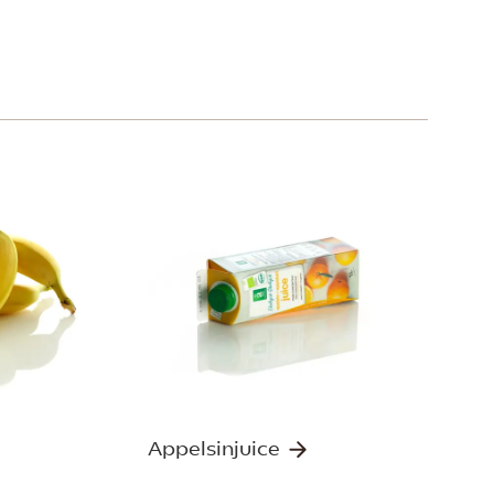
Appelsinjuice