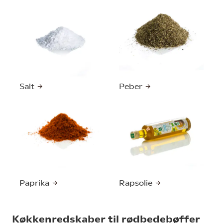
Salt
Peber
Paprika
Rapsolie
Køkkenredskaber til rødbedebøffer