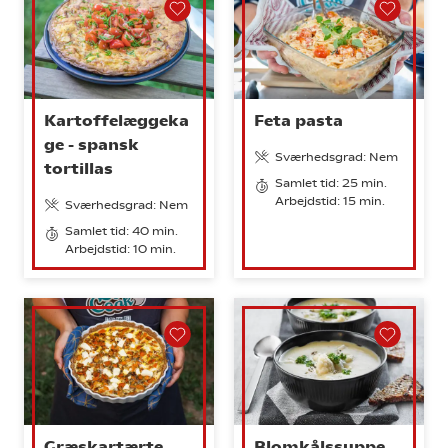
Kartoffelæggeka
Feta pasta
ge - spansk
Sværhedsgrad: Nem
tortillas
Samlet tid: 25 min.
Arbejdstid: 15 min.
Sværhedsgrad: Nem
Samlet tid: 40 min.
Arbejdstid: 10 min.
Græskartærte
Blomkålssuppe