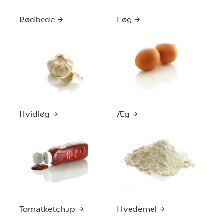
Rødbede
Løg
Hvidløg
Æg
Tomatketchup
Hvedemel