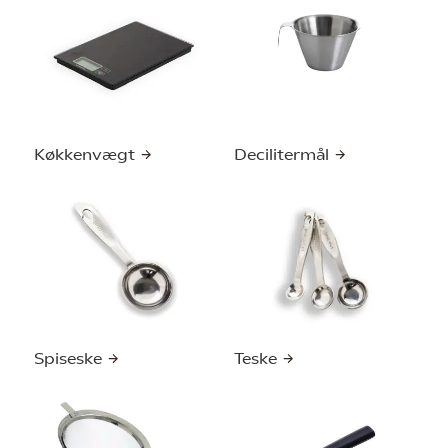
Køkkenvægt
Decilitermål
Spiseske
Teske