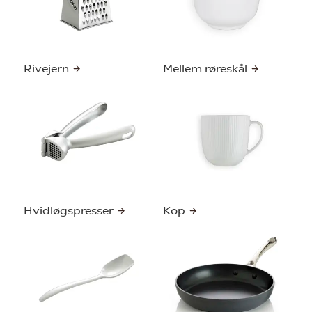
Rivejern
Mellem røreskål
Hvidløgspresser
Kop