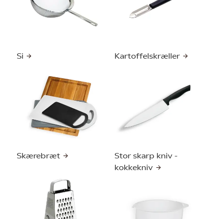
Si
Kartoffelskræller
Skærebræt
Stor skarp kniv -
kokkekniv