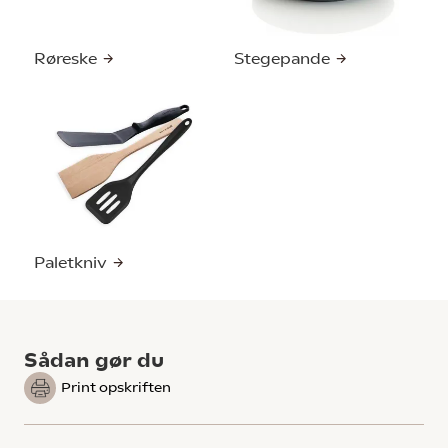
Røreske
Stegepande
Paletkniv
Sådan gør du
Print opskriften