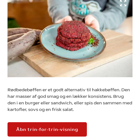
Rødbedebøffen er et godt alternativ til hakkebøffen. Den
har masser af god smag og en lækker konsistens. Brug
den i en burger eller sandwich, eller spis den sammen med
kartofler, sovs og en frisk salat.
Åbn trin-for-trin-visning