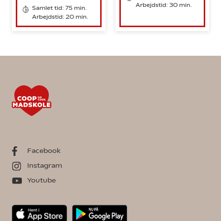
Arbejdstid: 30 min.
Samlet tid: 75 min.
Arbejdstid: 20 min.
Facebook
Instagram
Youtube