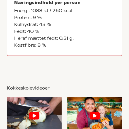
Næringsindhold per person
Energi: 1088 kJ / 260 kcal
Protein: 9 %
Kulhydrat: 43 %
Fedt: 40 %
Heraf mættet fedt: 0,31 g.
Kostfibre: 8 %
Kokkeskolevideoer