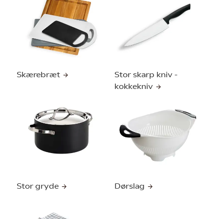
Skærebræt
Stor skarp kniv -
kokkekniv
Stor gryde
Dørslag