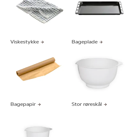
Viskestykke
Bageplade
Bagepapir
Stor røreskål