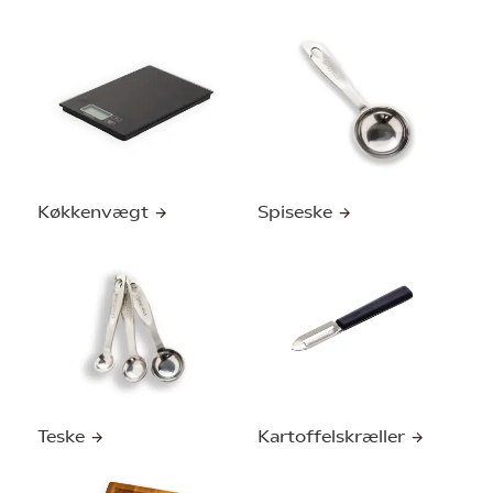
Køkkenvægt
Spiseske
Teske
Kartoffelskræller