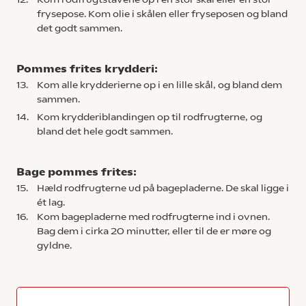
frysepose. Kom olie i skålen eller fryseposen og bland
det godt sammen.
Pommes frites krydderi:
13.
Kom alle krydderierne op i en lille skål, og bland dem
sammen.
14.
Kom krydderiblandingen op til rodfrugterne, og
bland det hele godt sammen.
Bage pommes frites:
15.
Hæld rodfrugterne ud på bagepladerne. De skal ligge i
ét lag.
16.
Kom bagepladerne med rodfrugterne ind i ovnen.
Bag dem i cirka 20 minutter, eller til de er møre og
gyldne.