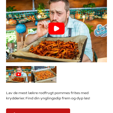
Lav de mest lækre rodfrugt pommes frites med
krydderier. Find din ynglingsdip frem og dyp løs!