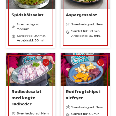
Spidskålssalat
Aspargessalat
Sværhedsgrad:
Sværhedsgrad: Nem
Medium
Samlet tid: 30 min.
Samlet tid: 30 min.
Arbejdstid: 30 min.
Arbejdstid: 30 min.
Rødbedesalat
Rodfrugtchips i
med kogte
airfryer
rødbeder
Sværhedsgrad: Nem
Sværhedsgrad: Nem
Samlet tid: 45 min.