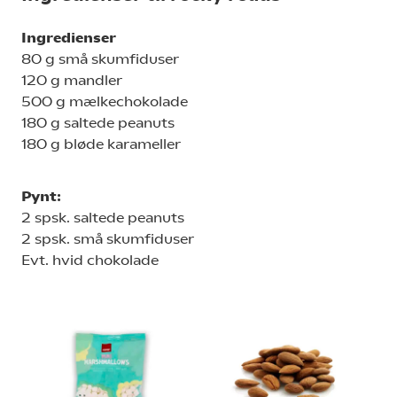
Ingredienser
80 g små skumfiduser
120 g mandler
500 g mælkechokolade
180 g saltede peanuts
180 g bløde karameller
Pynt:
2 spsk. saltede peanuts
2 spsk. små skumfiduser
Evt. hvid chokolade