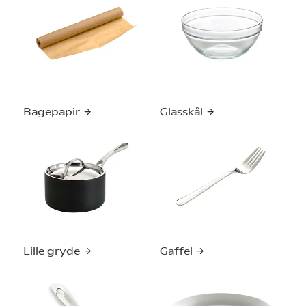
Bagepapir
Glasskål
Lille gryde
Gaffel