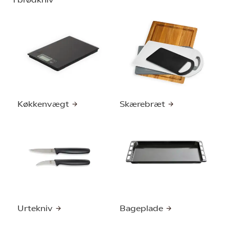
Køkkenvægt
Skærebræt
Urtekniv
Bageplade