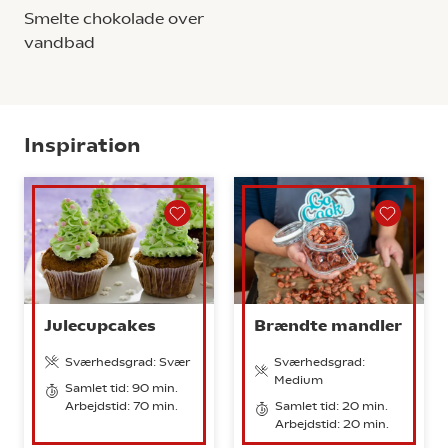
Smelte chokolade over
vandbad
Inspiration
Julecupcakes
Brændte mandler
Sværhedsgrad: Svær
Sværhedsgrad:
Medium
Samlet tid: 90 min.
Arbejdstid: 70 min.
Samlet tid: 20 min.
Arbejdstid: 20 min.