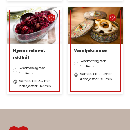
Hjemmelavet
Vaniljekranse
rødkål
Sværhedsgrad:
Medium
Sværhedsgrad:
Medium
Samlet tid: 2 timer
Arbejdstid: 80 min.
Samlet tid: 30 min.
Arbejdstid: 30 min.