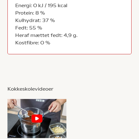
Energi: 0 kJ / 195 kcal
Protein: 8 %
Kulhydrat: 37 %
Fedt: 55 %
Heraf mættet fedt: 4,9 g.
Kostfibre: 0 %
Kokkeskolevideoer