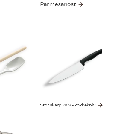
Parmesanost
Stor skarp kniv - kokkekniv