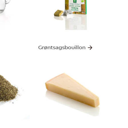
Grøntsagsbouillon