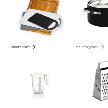
Skærebræt
Mellem gryde