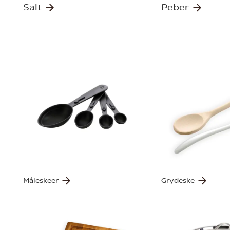
Salt
Peber
Måleskeer
Grydeske