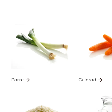
Porre
Gulerod